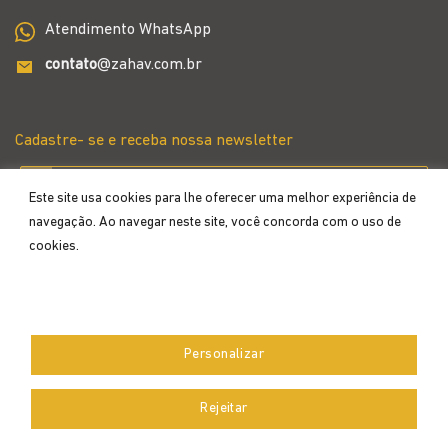
Atendimento WhatsApp
contato
@zahav.com.br
Cadastre- se e receba nossa newsletter
Este site usa cookies para lhe oferecer uma melhor experiência de
navegação. Ao navegar neste site, você concorda com o uso de
cookies.
Aceitar
Personalizar
Desenvolvido por
Rejeitar
Copyright 2026 ©
Zahav
- Todos os direitos reservados