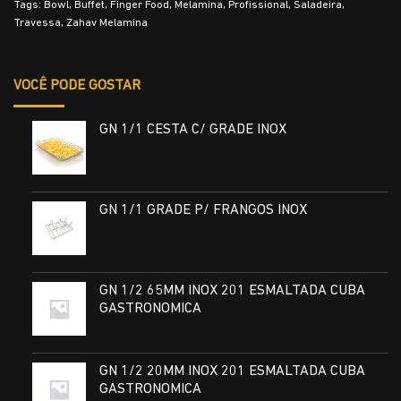
Tags:
Bowl
,
Buffet
,
Finger Food
,
Melamina
,
Profissional
,
Saladeira
,
Travessa
,
Zahav Melamina
VOCÊ PODE GOSTAR
GN 1/1 CESTA C/ GRADE INOX
GN 1/1 GRADE P/ FRANGOS INOX
GN 1/2 65MM INOX 201 ESMALTADA CUBA
GASTRONOMICA
GN 1/2 20MM INOX 201 ESMALTADA CUBA
GASTRONOMICA