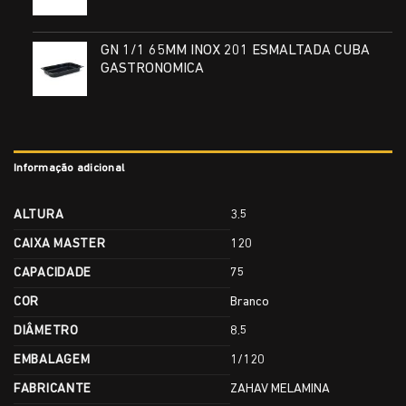
GN 1/1 65MM INOX 201 ESMALTADA CUBA
GASTRONOMICA
Informação adicional
ALTURA
3.5
CAIXA MASTER
120
CAPACIDADE
75
COR
Branco
DIÂMETRO
8.5
EMBALAGEM
1/120
FABRICANTE
ZAHAV MELAMINA