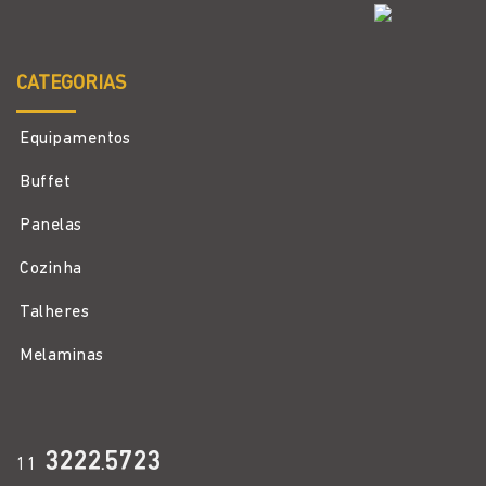
CATEGORIAS
Equipamentos
Buffet
Panelas
Cozinha
Talheres
Melaminas
3222
5723
11
.