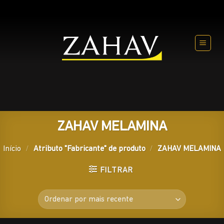
Skip
to
content
ZAHAV MELAMINA
Início
/
Atributo "Fabricante" de produto
/
ZAHAV MELAMINA
FILTRAR