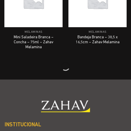
MELAMINAS
MELAMINAS
Mini Saladeira Branca –
Bandeja Branca – 38,5 x
Concha – 75ml – Zahav
16,5cm – Zahav Melamina
Melamina
MELAMINAS
MELAMINAS
Saladeira- Laranja Terra-
Saladeira- Cinza Granito –