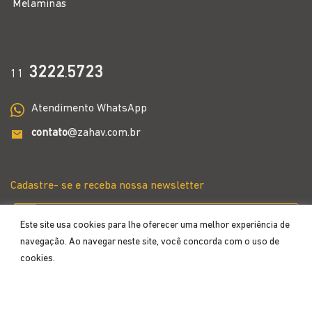
MELAMINAS
MELAMINAS
Saladeira- Preto Fosco – 1,46L
Molheira Preta Fosca – 65ml –
– Ø24cm – Zahav Melamina
Zahav Melamina
Este site usa cookies para lhe oferecer uma melhor experiência de
navegação. Ao navegar neste site, você concorda com o uso de
cookies.
Aceitar