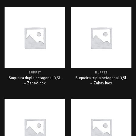
BUFFET
BUFFET
Suqueira dupla octagonal 3,5L
Suqueira tripla octagonal 3,5L
– Zahav Inox
– Zahav Inox