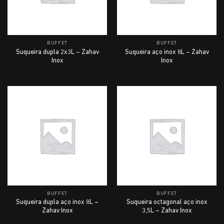
BUFFET
BUFFET
Suqueira dupla 2x3L – Zahav
Suqueira aço inox 8L – Zahav
Inox
Inox
BUFFET
BUFFET
Suqueira dupla aço inox 8L –
Suqueira octagonal aço inox
Zahav Inox
3,5L – Zahav Inox