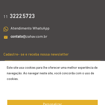
3222
5723
11
.
Atendimento WhatsApp
contato
@zahav.com.br
Cadastre- se e receba nossa newsletter
Este site usa cookies para lhe oferecer uma melhor experiência de
navegação. Ao navegar neste site, você concorda com o uso de
cookies.
Aceitar
Personalizar