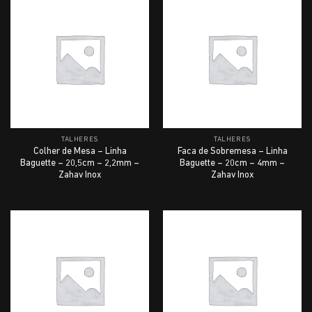
TALHERES
TALHERES
Colher de Mesa – Linha
Faca de Sobremesa – Linha
Baguette – 20,5cm – 2,2mm –
Baguette – 20cm – 4mm –
Zahav Inox
Zahav Inox