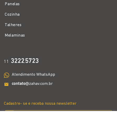
Panelas
Cozinha
Talheres
Melaminas
3222
5723
11
.
Atendimento WhatsApp
contato
@zahav.com.br
Cadastre- se e receba nossa newsletter