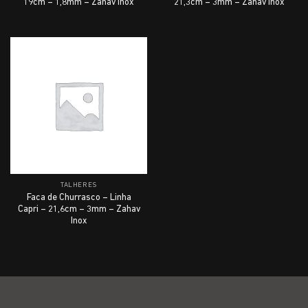
19cm – 1,8mm – Zahav Inox
21,3cm – 3mm – Zahav Inox
TALHERES
Faca de Churrasco – Linha
Capri – 21,6cm – 3mm – Zahav
Inox