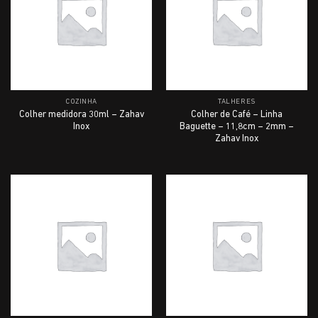
COZINHA
TALHERES
Colher medidora 30ml – Zahav
Colher de Café – Linha
Inox
Baguette – 11,8cm – 2mm –
Zahav Inox