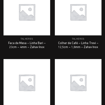
TALHERES
TALHERES
Faca de Mesa – Linha Bari –
Colher de Café – Linha Trevi –
23cm – 4mm – Zahav Inox
12,5cm – 1,8mm – Zahav Inox