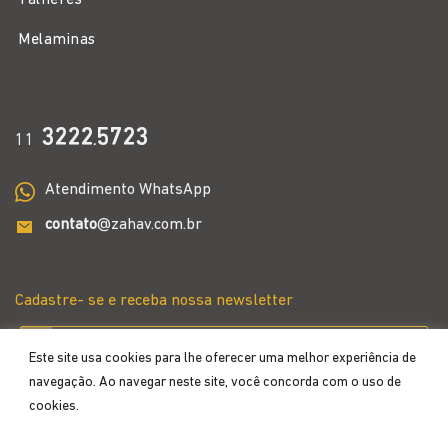
Melaminas
3222
5723
11
.
Atendimento WhatsApp
contato
@zahav.com.br
Cadastre- se e receba nossa newsletter
Este site usa cookies para lhe oferecer uma melhor experiência de
navegação. Ao navegar neste site, você concorda com o uso de
cookies.