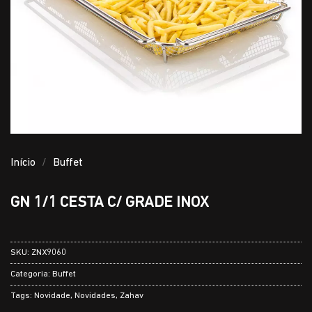
Início
/
Buffet
GN 1/1 CESTA C/ GRADE INOX
SKU:
ZNX9060
Categoria:
Buffet
Tags:
Novidade
,
Novidades
,
Zahav