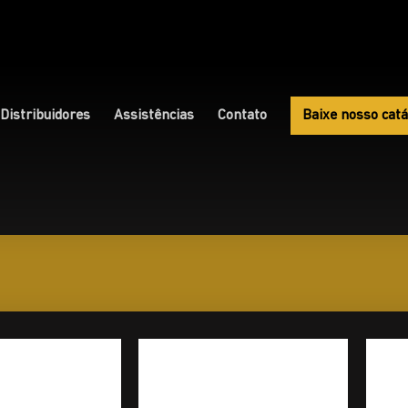
Distribuidores
Assistências
Contato
Baixe nosso catá