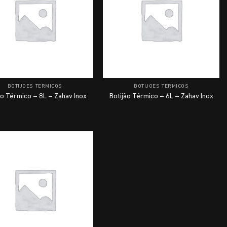
BOTIJÕES TÉRMICOS
BOTIJÕES TÉRMICOS
ão Térmico – 8L – Zahav Inox
Botijão Térmico – 6L – Zahav Inox