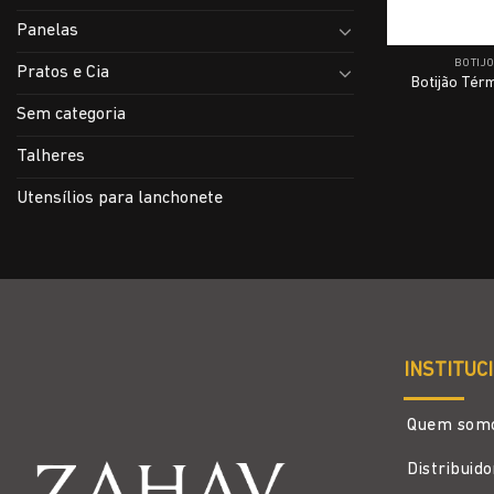
Panelas
BOTIJ
Pratos e Cia
Botijão Tér
Sem categoria
Talheres
Utensílios para lanchonete
INSTITUC
Quem som
Distribuid