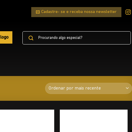
Cadastre- se e receba nossa newsletter
Pesquisar
logo
por: