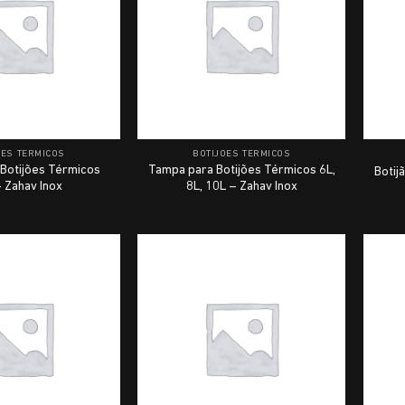
ÕES TÉRMICOS
BOTIJÕES TÉRMICOS
Botijões Térmicos
Tampa para Botijões Térmicos 6L,
Botij
 Zahav Inox
8L, 10L – Zahav Inox