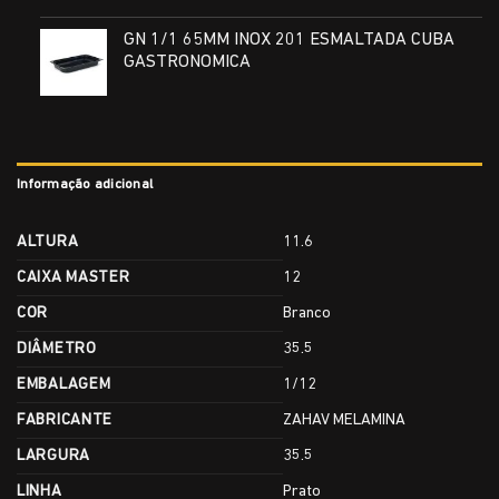
GN 1/1 65MM INOX 201 ESMALTADA CUBA
GASTRONOMICA
Informação adicional
ALTURA
11.6
CAIXA MASTER
12
COR
Branco
DIÂMETRO
35.5
EMBALAGEM
1/12
FABRICANTE
ZAHAV MELAMINA
LARGURA
35.5
LINHA
Prato