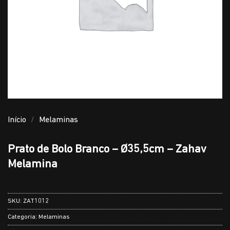
Início
/
Melaminas
Prato de Bolo Branco – Ø35,5cm – Zahav
Melamina
SKU:
ZAT1012
Categoria:
Melaminas