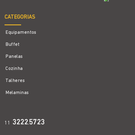
CATEGORIAS
Equipamentos
Buffet
Panelas
Cozinha
Talheres
Melaminas
3222
5723
11
.