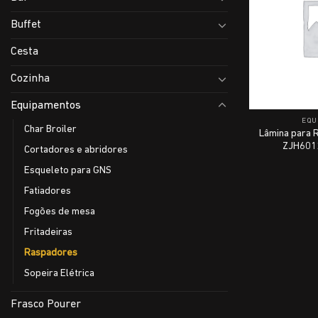
Buffet
Cesta
Cozinha
Equipamentos
EQU
Char Broiler
Lâmina para 
ZJH6012
Cortadores e abridores
Esqueleto para GNS
Fatiadores
Fogões de mesa
Fritadeiras
Raspadores
Sopeira Elétrica
Frasco Pourer