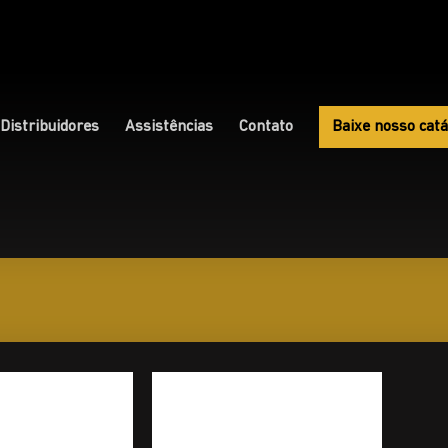
Distribuidores
Assistências
Contato
Baixe nosso catá