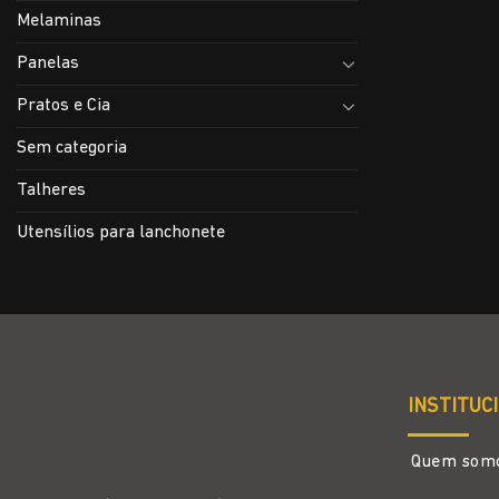
Melaminas
Panelas
Pratos e Cia
Sem categoria
Talheres
Utensílios para lanchonete
INSTITUC
Quem som