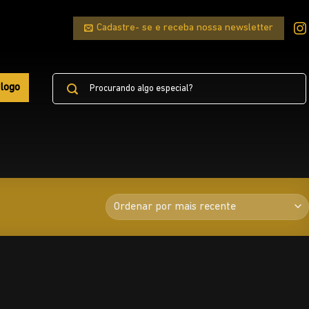
Cadastre- se e receba nossa newsletter
Pesquisar
logo
por: