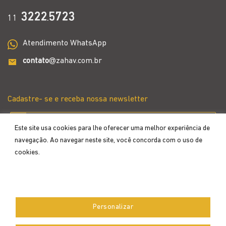
3222
5723
11
.
Atendimento WhatsApp
contato
@zahav.com.br
Cadastre- se e receba nossa newsletter
Este site usa cookies para lhe oferecer uma melhor experiência de
navegação. Ao navegar neste site, você concorda com o uso de
cookies.
Aceitar
Personalizar
Desenvolvido por