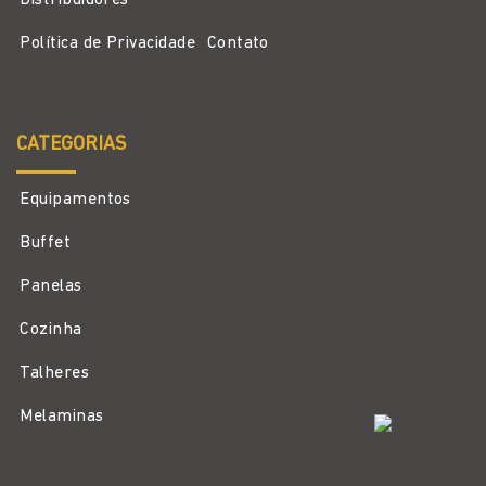
Distribuidores
Política de Privacidade
Contato
CATEGORIAS
Equipamentos
Buffet
Panelas
Cozinha
Talheres
Melaminas