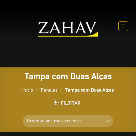
Skip
to
content
Tampa com Duas Alças
Início
/
Panelas
/
Tampa com Duas Alças
FILTRAR