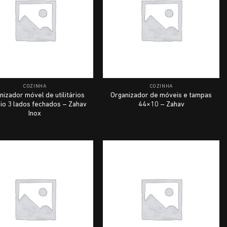
COZINHA
COZINHA
nizador móvel de utilitários
Organizador de móveis e tampas
eio 3 lados fechados – Zahav
44×10 – Zahav
Inox