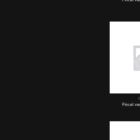
Pincel v
Pincel v