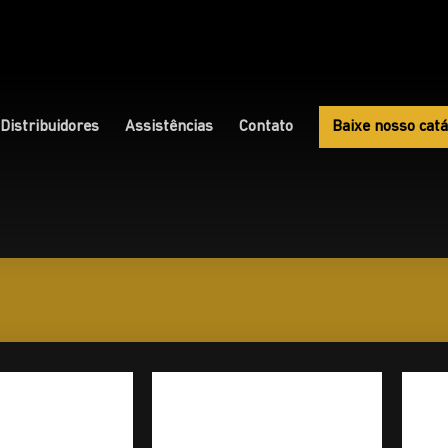
Distribuidores
Assistências
Contato
Baixe nosso catá