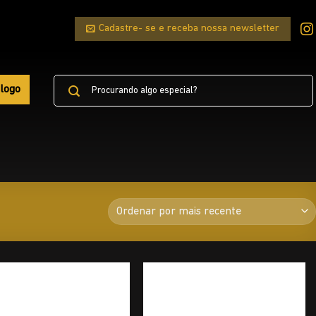
Cadastre- se e receba nossa newsletter
Pesquisar
logo
por: