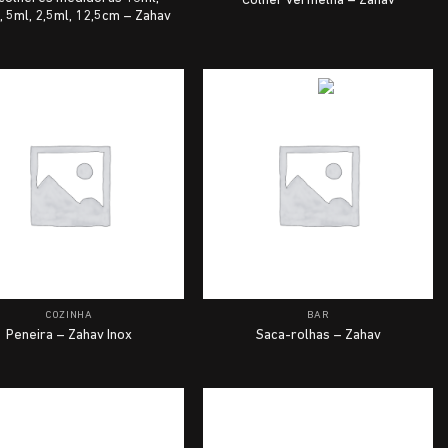
Colher vermelha – Zahav
, 5ml, 2,5ml, 12,5cm – Zahav
COZINHA
BAR
Peneira – Zahav Inox
Saca-rolhas – Zahav