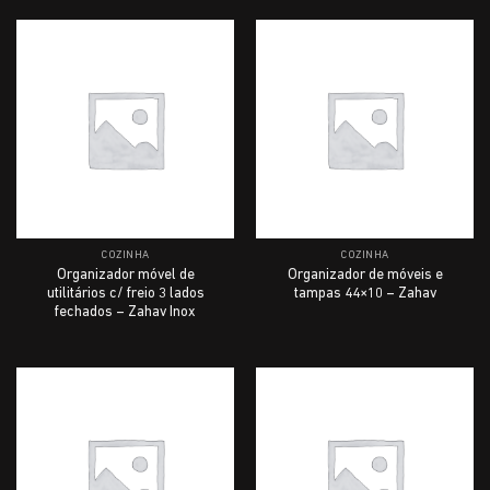
COZINHA
COZINHA
Organizador móvel de
Organizador de móveis e
utilitários c/ freio 3 lados
tampas 44×10 – Zahav
fechados – Zahav Inox