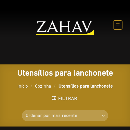
Skip
to
content
Utensílios para lanchonete
Início
/
Cozinha
/
Utensílios para lanchonete
FILTRAR