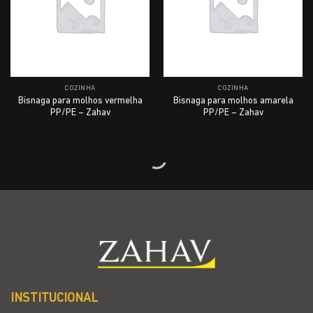
COZINHA
COZINHA
Bisnaga para molhos vermelha
Bisnaga para molhos amarela
PP/PE – Zahav
PP/PE – Zahav
INSTITUCIONAL