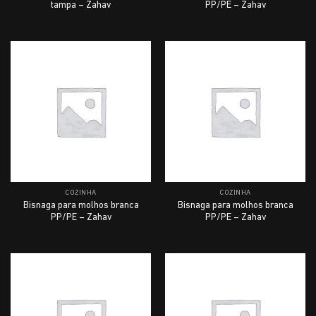
tampa – Zahav
PP/PE – Zahav
COZINHA
COZINHA
Bisnaga para molhos branca
Bisnaga para molhos branca
PP/PE – Zahav
PP/PE – Zahav