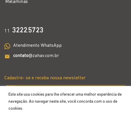
Melaminas
3222
5723
11
.
Atendimento WhatsApp
contato
@zahav.com.br
Cadastre- se e receba nossa newsletter
Este site usa cookies para lhe oferecer uma melhor experiência de
navegação. Ao navegar neste site, você concorda com o uso de
cookies.
Aceitar