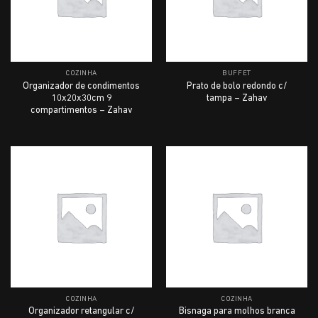
COZINHA
BUFFET
Organizador de condimentos
Prato de bolo redondo c/
10x20x30cm 9
tampa – Zahav
compartimentos – Zahav
COZINHA
COZINHA
Organizador retangular c/
Bisnaga para molhos branca