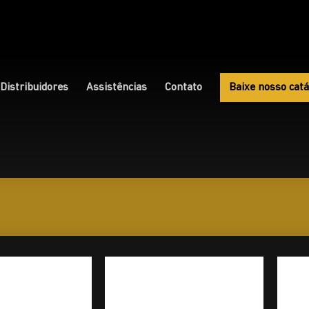
Distribuidores
Assistências
Contato
Baixe nosso catá