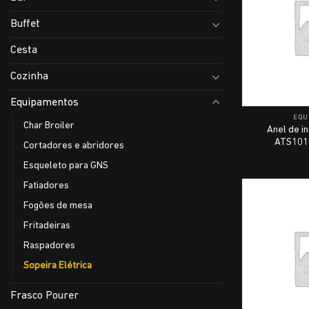
Buffet
Cesta
Cozinha
Equipamentos
EQU
Char Broiler
Anel de i
ATS1010
Cortadores e abridores
Esqueleto para GNS
Fatiadores
Fogões de mesa
Fritadeiras
Raspadores
Sopeira Elétrica
Frasco Pourer