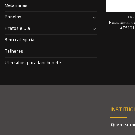
Melaminas
Panelas
EQU
Resistência d
ATS1010
Pratos e Cia
Sem categoria
Talheres
Utensílios para lanchonete
INSTITUC
Quem som