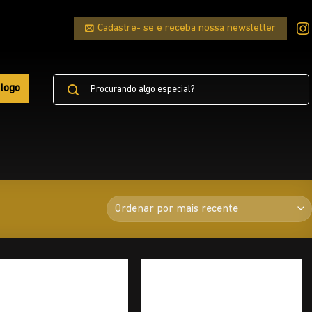
Cadastre- se e receba nossa newsletter
Pesquisar
logo
por: