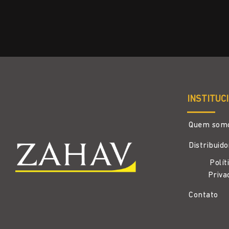
INSTITUC
Quem som
Distribuid
Polít
Priva
Contato