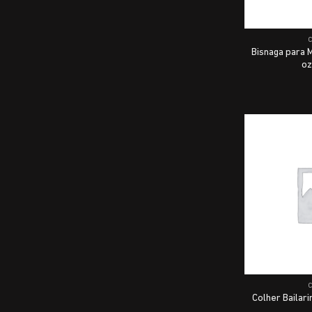
Bisnaga para 
oz
Colher Bailar