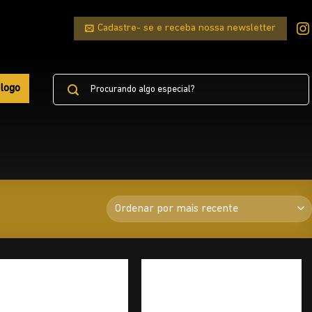
Cadastre- se e receba nossa newsletter
Pesquisar
logo
por: