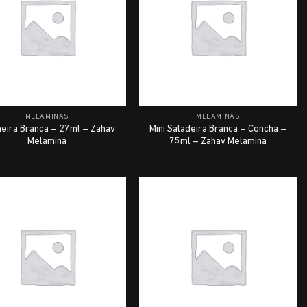
MELAMINAS
MELAMINAS
eira Branca – 27ml – Zahav
Mini Saladeira Branca – Concha –
Melamina
75ml – Zahav Melamina