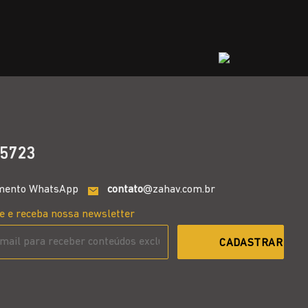
5723
mento WhatsApp
contato
@zahav.com.br
e e receba nossa newsletter