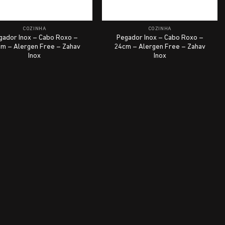
COZINHA
COZINHA
gador Inox – Cabo Roxo –
Pegador Inox – Cabo Roxo –
m – Alergen Free – Zahav
24cm – Alergen Free – Zahav
Inox
Inox