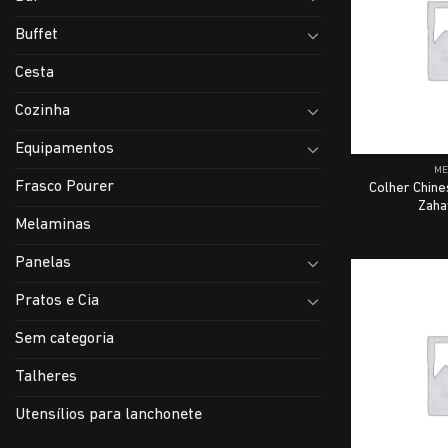
Buffet
Cesta
Cozinha
Equipamentos
M
Frasco Pourer
Colher Chine
Zaha
Melaminas
Panelas
Pratos e Cia
Sem categoria
Talheres
Utensílios para lanchonete