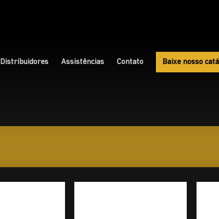
Distribuidores
Assistências
Contato
Baixe nosso catá