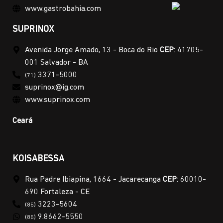
www.gastrobahia.com
SUPRINOX
Avenida Jorge Amado, 13 - Boca do Rio
CEP
: 41705-
001 Salvador - BA
3371-5000
(71)
suprinox@ig.com
www.suprinox.com
Ceará
KOISABESSA
Rua Padre Ibiapina, 1664 - Jacarecanga
CEP
: 60010-
690 Fortaleza - CE
3223-5604
(85)
9.8662-5550
(85)