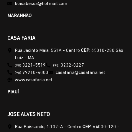
koisabessa@hotmail.com
MARANHÃO
CASA FARIA
Rua Jacinto Maia, 551A - Centro
CEP
: 65010-280 São
Luiz - MA
3221-5519
3232-0227
(98)
(98)
99210-4000
casafaria@casafaria.net
(98)
www.casafaria.net
PIAUÍ
JOSE ALVES NETO
Rua Paissandu, 1.132-A - Centro
CEP
: 64000-120 -