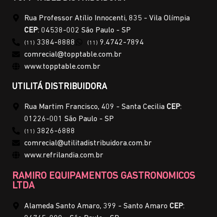
Rua Professor Atílio Innocenti, 835 - Vila Olímpia
CEP
: 04538-002 São Paulo - SP
3384-8888
9.4742-7894
(11)
(11)
comrecial@topptable.com.br
www.topptable.com.br
UTILITÁ DISTRIBUIDORA
Rua Martim Francisco, 409 - Santa Cecilia
CEP
:
01226-001 São Paulo - SP
3826-6888
(11)
comrecial@utilitadistribuidora.com.br
www.refrilandia.com.br
RAMIRO EQUIPAMENTOS GASTRONOMICOS
LTDA
Alameda Santo Amaro, 399 - Santo Amaro
CEP
: