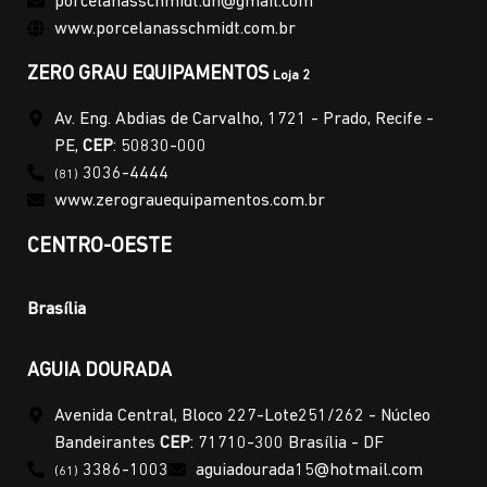
porcelanasschmidt.dh@gmail.com
www.porcelanasschmidt.com.br
ZERO GRAU EQUIPAMENTOS
Loja 2
Av. Eng. Abdias de Carvalho, 1721 - Prado, Recife -
PE,
CEP
: 50830-000
3036-4444
(81)
www.zerograuequipamentos.com.br
CENTRO-OESTE
Brasília
AGUIA DOURADA
Avenida Central, Bloco 227-Lote251/262 - Núcleo
Bandeirantes
CEP
: 71710-300 Brasília - DF
3386-1003
aguiadourada15@hotmail.com
(61)