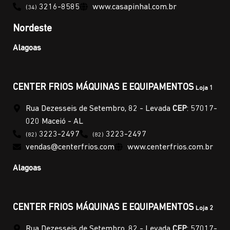
3216-8585
www.casapinhal.com.br
(34)
Nordeste
Alagoas
CENTER FRIOS MÁQUINAS E EQUIPAMENTOS
Loja 1
Rua Dezesseis de Setembro, 82 - Levada
CEP
: 57017-
020 Maceió - AL
3223-2497
3223-2497
(82)
(82)
vendas@centerfrios.com
www.centerfrios.com.br
Alagoas
CENTER FRIOS MÁQUINAS E EQUIPAMENTOS
Loja 2
Rua Dezesseis de Setembro, 82 - Levada
CEP
: 57017-