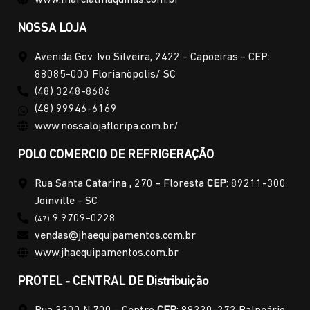
NOSSA LOJA
Avenida Gov. Ivo Silveira, 2422 - Capoeiras - CEP:
88085-000 Florianòpolis/ SC
(48) 3248-8686
(48) 99946-6169
www.nossalojafloripa.com.br/
POLO COMERCIO DE REFRIGERAÇÃO
Rua Santa Catarina , 270 - Floresta
CEP
: 89211-300
Joinville - SC
9.9709-0228
(47)
vendas@jhaequipamentos.com.br
www.jhaequipamentos.com.br
PROTEL - CENTRAL DE Distribuição