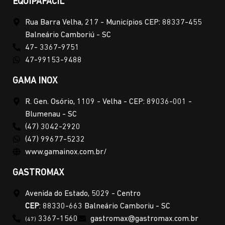
EQUIPAFACIL
Rua Barra Velha, 217 - Municípios CEP: 88337-455
Balneário Camboriú - SC
47- 3367-9751
47-99153-9488
GAMA INOX
R. Gen. Osório, 1109 - Velha - CEP: 89036-001 -
Blumenau - SC
(47) 3042-2920
(47) 99677-5232
www.gamainox.com.br/
GASTROMAX
Avenida do Estado, 5029 - Centro
CEP
: 88330-663 Balneário Camboriu - SC
3367-1560
gastromax@gastromax.com.br
(47)