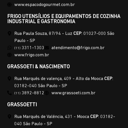
www.espacodogourmet.com.br
FRIGO UTENSÍLIOS E EQUIPAMENTOS DE COZINHA
INDUSTRIAL E GASTRONOMIA
Rua Paula Souza, 87/94 - Luz
CEP
: 01027-000 São
Paulo - SP
3311-1303
atendimento@frigo.com.br
(11)
www.frigo.com.br
GRASSOETI & NASCIMENTO
Rua Marquês de valença, 409 - Alto da Mooca
CEP
:
03182-040 São Paulo - SP
3892-8812
www.grassoeti.com.br
(11)
GRASSOETTI
Rua Marquês de Valência, 431 - Mooca
CEP
: 03182-
040 São Paulo - SP