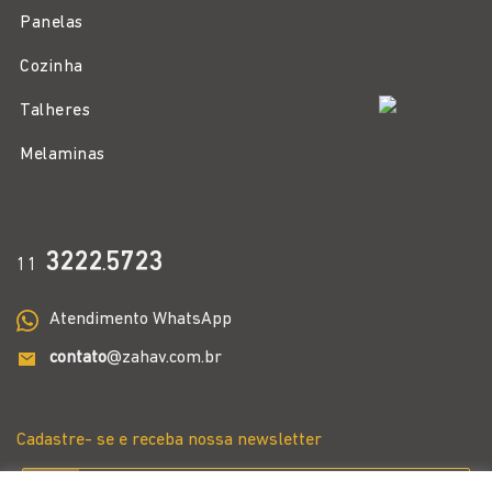
Panelas
Cozinha
Talheres
Melaminas
3222
5723
11
.
Atendimento WhatsApp
contato
@zahav.com.br
Cadastre- se e receba nossa newsletter