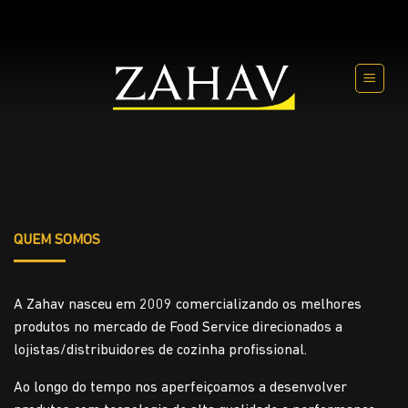
Skip
to
content
QUEM SOMOS
A Zahav nasceu em 2009 comercializando os melhores
produtos no mercado de Food Service direcionados a
lojistas/distribuidores de cozinha profissional.
Ao longo do tempo nos aperfeiçoamos a desenvolver