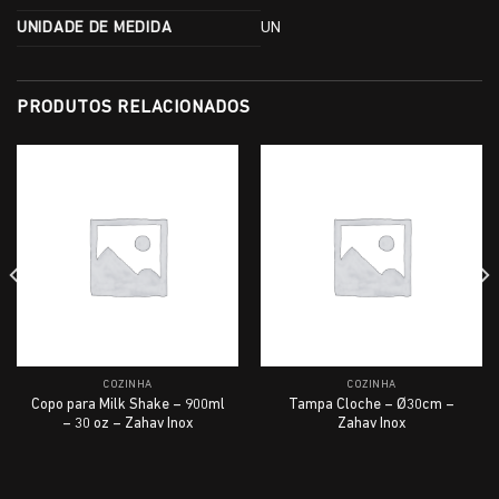
UNIDADE DE MEDIDA
UN
PRODUTOS RELACIONADOS
COZINHA
COZINHA
Copo para Milk Shake – 900ml
Tampa Cloche – Ø30cm –
– 30 oz – Zahav Inox
Zahav Inox