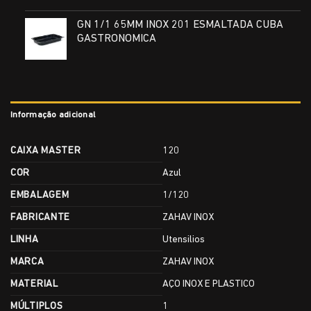
GN 1/1 65MM INOX 201 ESMALTADA CUBA
GASTRONOMICA
Informação adicional
CAIXA MASTER
120
COR
Azul
EMBALAGEM
1/120
FABRICANTE
ZAHAV INOX
LINHA
Utensilios
MARCA
ZAHAV INOX
MATERIAL
AÇO INOX E PLASTICO
MÚLTIPLOS
1