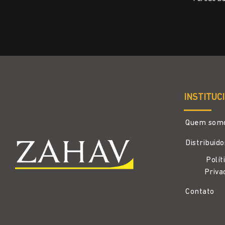
INSTITUC
Quem som
Distribuid
Polít
Priva
Contato