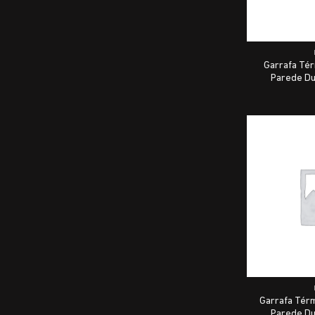
Garrafa Tér
Parede Du
Garrafa Térm
Parede Du