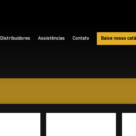
Distribuidores
Assistências
Contato
Baixe nosso catá