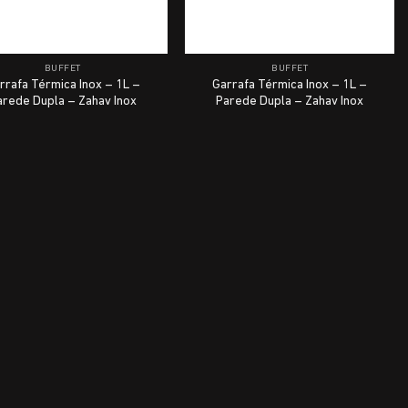
BUFFET
BUFFET
rrafa Térmica Inox – 1L –
Garrafa Térmica Inox – 1L –
arede Dupla – Zahav Inox
Parede Dupla – Zahav Inox