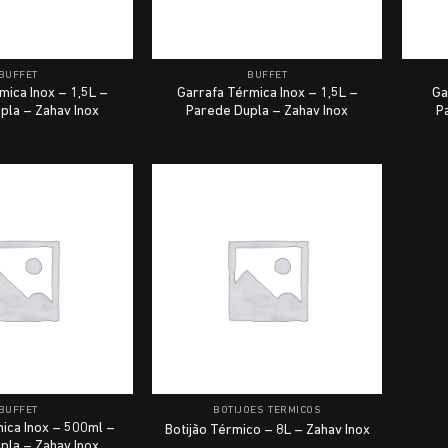
BUFFET
BUFFET
mica Inox – 1,5L –
Garrafa Térmica Inox – 1,5L –
Ga
pla – Zahav Inox
Parede Dupla – Zahav Inox
P
BUFFET
BOTIJÕES TÉRMICOS
ica Inox – 500ml –
Botijão Térmico – 8L – Zahav Inox
pla – Zahav Inox