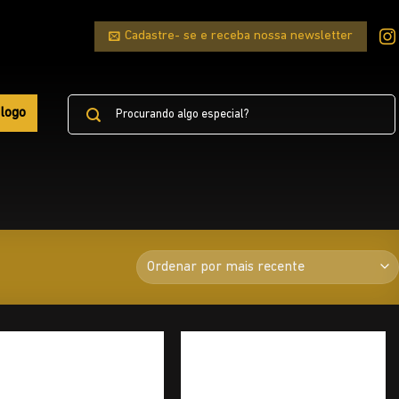
Cadastre- se e receba nossa newsletter
Pesquisar
logo
por: