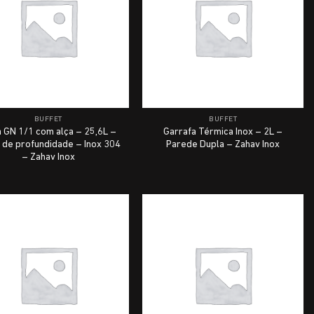
BUFFET
BUFFET
 GN 1/1 com alça – 25,6L –
Garrafa Térmica Inox – 2L –
de profundidade – Inox 304
Parede Dupla – Zahav Inox
– Zahav Inox