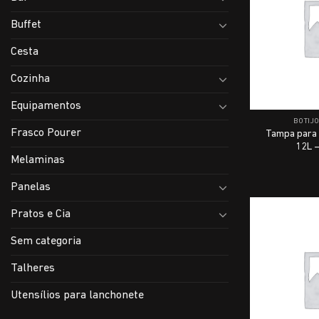
Buffet
Cesta
Cozinha
Equipamentos
BOTIJ
Frasco Pourer
Tampa para 
12L –
Melaminas
Panelas
Pratos e Cia
Sem categoria
Talheres
Utensílios para lanchonete