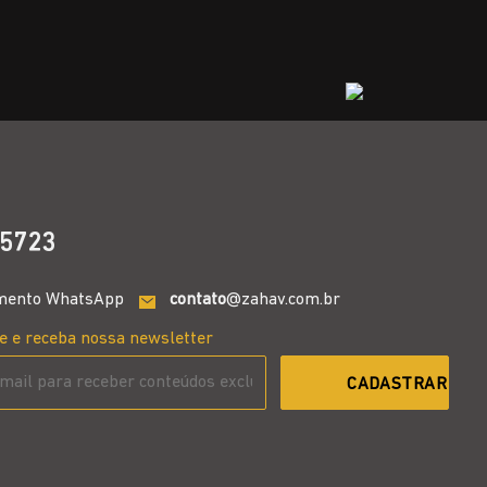
5723
mento WhatsApp
contato
@zahav.com.br
e e receba nossa newsletter