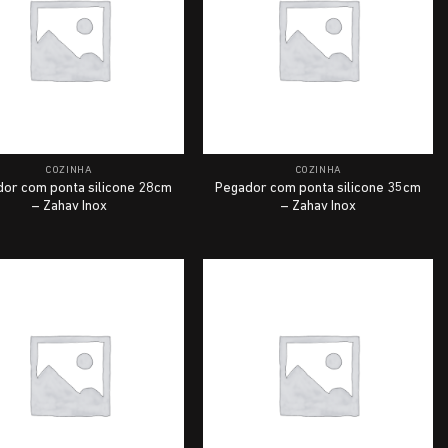
COZINHA
COZINHA
or com ponta silicone 28cm
Pegador com ponta silicone 35cm
– Zahav Inox
– Zahav Inox