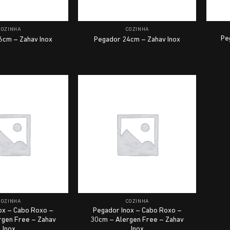
COZINHA
COZINHA
Pe
6cm – Zahav Inox
Pegador 24cm – Zahav Inox
COZINHA
COZINHA
ox – Cabo Roxo –
Pegador Inox – Cabo Roxo –
rgen Free – Zahav
30cm – Alergen Free – Zahav
Inox
Inox