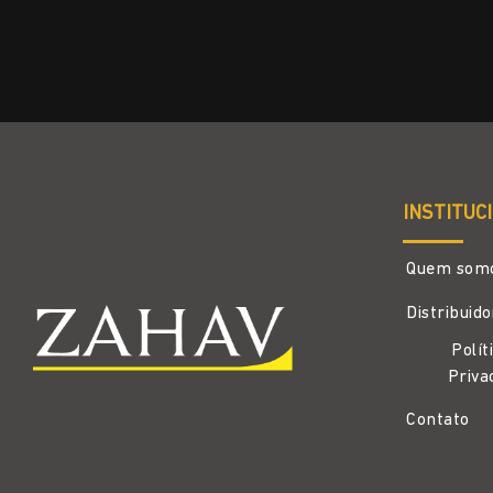
INSTITUC
Quem som
Distribuid
Polít
Priva
Contato