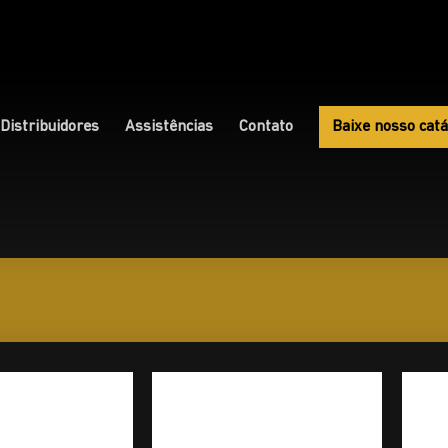
Distribuidores
Assistências
Contato
Baixe nosso catá