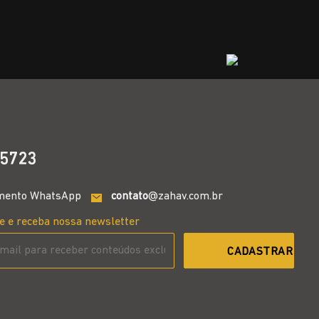
5723
mento WhatsApp
contato
@zahav.com.br
e e receba nossa newsletter