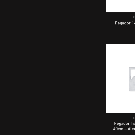
Pegador 1
Pegador In
40cm – Ale