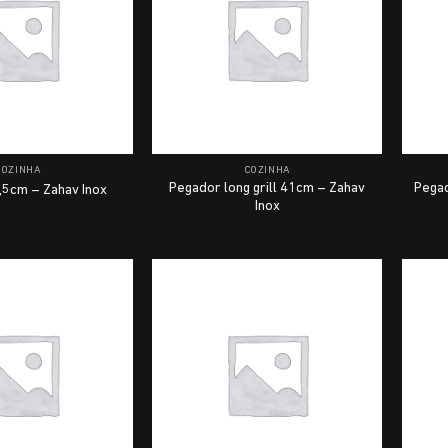
COZINHA
COZINHA
Pegador long grill 41cm – Zahav
Pegad
,5cm – Zahav Inox
Inox