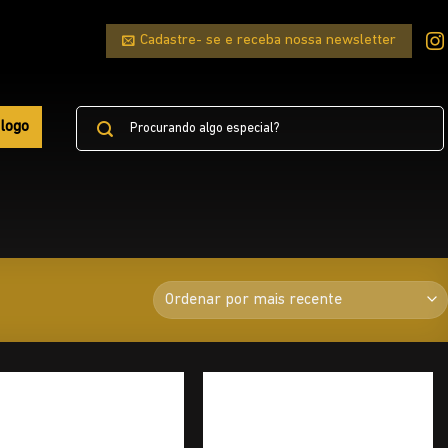
Cadastre- se e receba nossa newsletter
Pesquisar
logo
por: