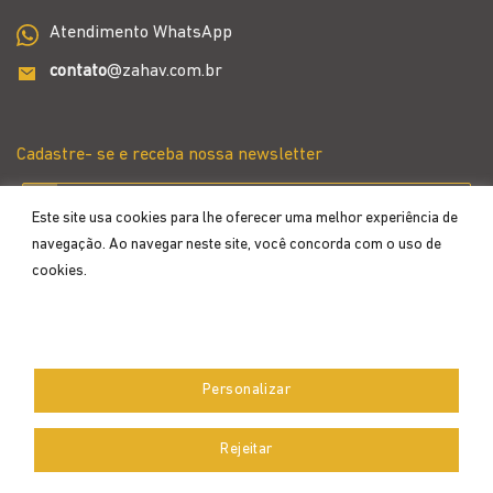
Atendimento WhatsApp
contato
@zahav.com.br
Cadastre- se e receba nossa newsletter
Este site usa cookies para lhe oferecer uma melhor experiência de
navegação. Ao navegar neste site, você concorda com o uso de
cookies.
Aceitar
Personalizar
Desenvolvido por
Rejeitar
Copyright 2026 ©
Zahav
- Todos os direitos reservados