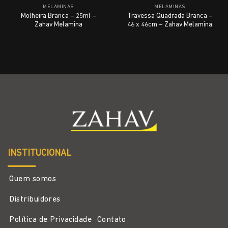
MELAMINAS
MELAMINAS
Molheira Branca – 25ml –
Travessa Quadrada Branca –
Zahav Melamina
46 x 46cm – Zahav Melamina
INSTITUCIONAL
Quem somos
Distribuidores
Política de Privacidade
Contato