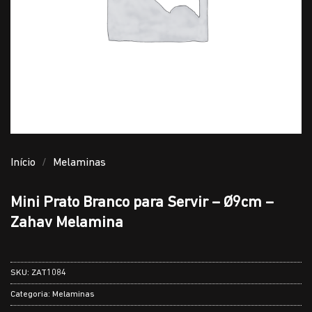
Início
/
Melaminas
Mini Prato Branco para Servir – Ø9cm –
Zahav Melamina
SKU:
ZAT1084
Categoria:
Melaminas