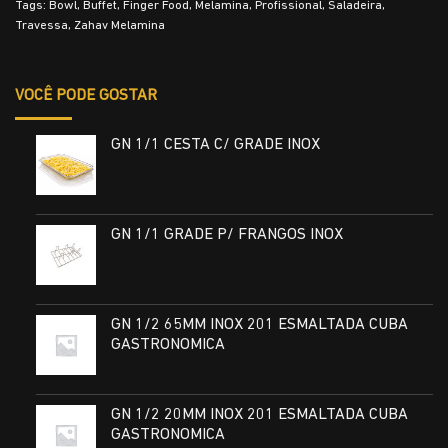
Tags:
Bowl
,
Buffet
,
Finger Food
,
Melamina
,
Profissional
,
Saladeira
,
Travessa
,
Zahav Melamina
VOCÊ PODE GOSTAR
GN 1/1 CESTA C/ GRADE INOX
GN 1/1 GRADE P/ FRANGOS INOX
GN 1/2 65MM INOX 201 ESMALTADA CUBA
GASTRONOMICA
GN 1/2 20MM INOX 201 ESMALTADA CUBA
GASTRONOMICA