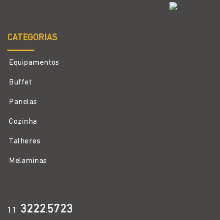
CATEGORIAS
Equipamentos
Buffet
Panelas
Cozinha
Talheres
Melaminas
3222
5723
11
.