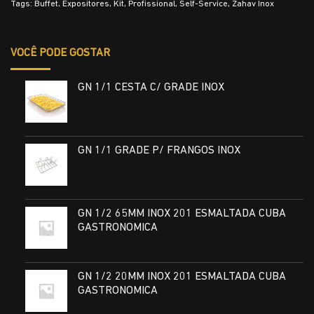
Tags:
Buffet
,
Expositores
,
Kit
,
Profissional
,
Self-Service
,
Zahav Inox
VOCÊ PODE GOSTAR
GN 1/1 CESTA C/ GRADE INOX
GN 1/1 GRADE P/ FRANGOS INOX
GN 1/2 65MM INOX 201 ESMALTADA CUBA
GASTRONOMICA
GN 1/2 20MM INOX 201 ESMALTADA CUBA
GASTRONOMICA