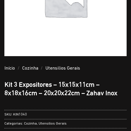
Início
/
Cozinha
/
Utensilios Gerais
Kit 3 Expositores – 15x15x11cm –
8x18x16cm – 20x20x22cm – Zahav Inox
SKU:
KIN1040
Categorias:
Cozinha
,
Utensilios Gerais