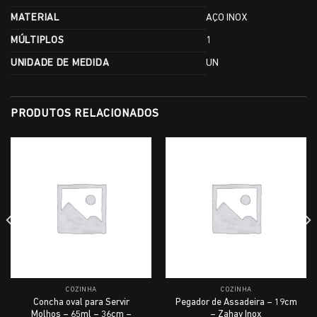
MATERIAL
AÇO INOX
MÚLTIPLOS
1
UNIDADE DE MEDIDA
UN
PRODUTOS RELACIONADOS
COZINHA
COZINHA
Concha oval para Servir
Pegador de Assadeira – 19cm
Molhos – 65ml – 36cm –
– Zahav Inox