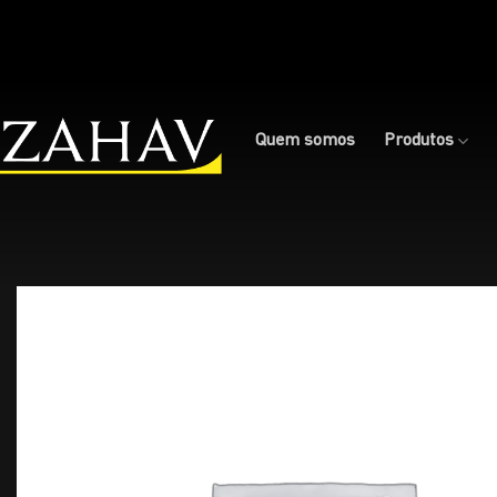
Skip
to
content
Quem somos
Produtos