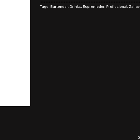
Tags:
Bartender
,
Drinks
,
Espremedor
,
Profissional
,
Zahav
3