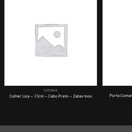
COZINHA
Porta Coman
Colher Lisa – 33cm – Cabo Preto – Zahav Inox