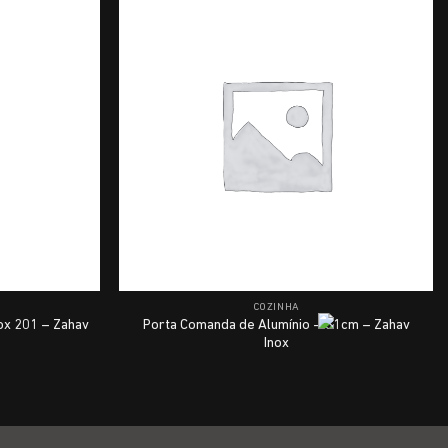
COZINHA
ox 201 – Zahav
Porta Comanda de Alumínio – 61cm – Zahav
Inox