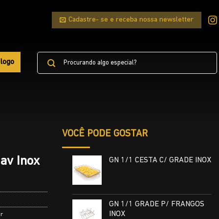
Cadastre- se e receba nossa newsletter
Pesquisar
logo
por:
VOCÊ PODE GOSTAR
av Inox
GN 1/1 CESTA C/ GRADE INOX
GN 1/1 GRADE P/ FRANGOS
INOX
ar