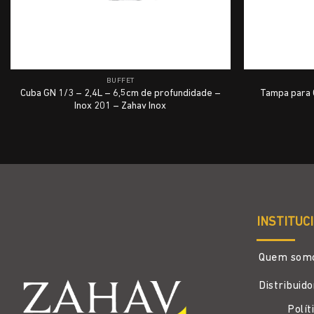
BUFFET
Cuba GN 1/3 – 2,4L – 6,5cm de profundidade –
Tampa para 
Inox 201 – Zahav Inox
INSTITUC
Quem som
Distribuid
Polít