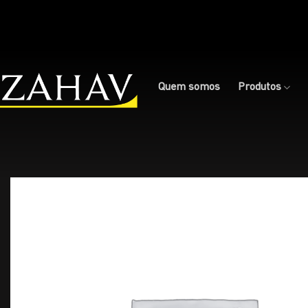
Skip
to
content
Quem somos
Produtos