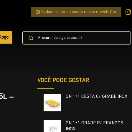
Cadastre- se e receba nossa newsletter
Pesquisar
logo
por:
VOCÊ PODE GOSTAR
,5L –
GN 1/1 CESTA C/ GRADE INOX
GN 1/1 GRADE P/ FRANGOS
INOX