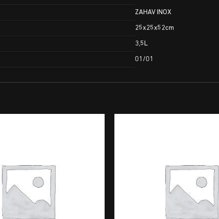
ZAHAV INOX
25x25x52cm
3,5L
01/01