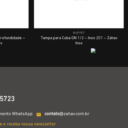
BUFFET
profundidade –
Tampa para Cuba GN 1/2 – Inox 201 – Zahav
ox
Inox
5723
mento WhatsApp
contato
@zahav.com.br
e e receba nossa newsletter