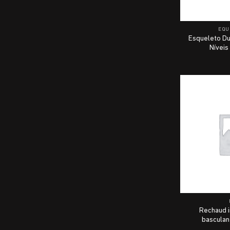
EQU
Esqueleto Du
Níveis
Rechaud i
basculan