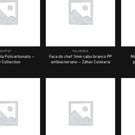
BUFFET
TALHERES
la Policarbonato –
Faca do chef 3mm cabo branco PP
M
 Collection
antibacteriano – Zahav Cutelaria
p