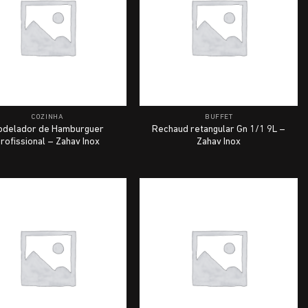
COZINHA
BUFFET
odelador de Hamburguer
Rechaud retangular Gn 1/1 9L –
rofissional – Zahav Inox
Zahav Inox