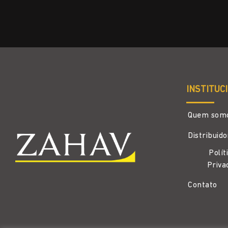
INSTITUC
Quem som
Distribuid
Polít
Priva
Contato