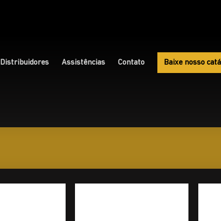
Distribuidores
Assistências
Contato
Baixe nosso catá