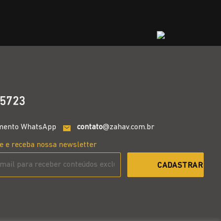
5723
mento WhatsApp
contato
@zahav.com.br
e e receba nossa newsletter