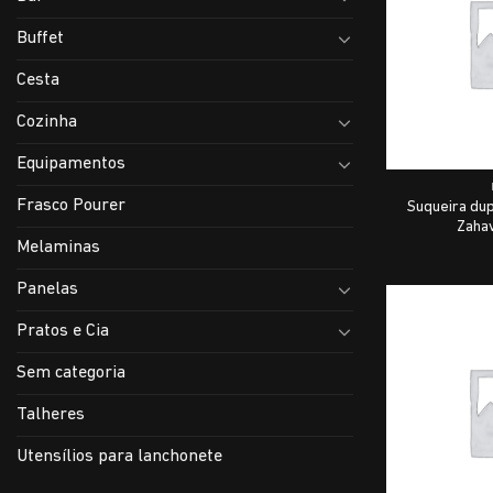
Buffet
Cesta
Cozinha
Equipamentos
Frasco Pourer
Suqueira dup
Zahav
Melaminas
Panelas
Pratos e Cia
Sem categoria
Talheres
Utensílios para lanchonete