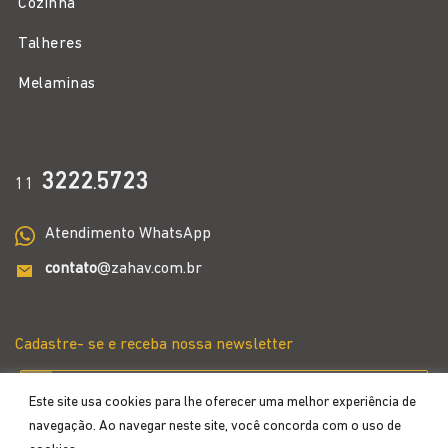
Cozinha
Talheres
Melaminas
3222
5723
11
.
Atendimento WhatsApp
contato
@zahav.com.br
Cadastre- se e receba nossa newsletter
Este site usa cookies para lhe oferecer uma melhor experiência de
navegação. Ao navegar neste site, você concorda com o uso de