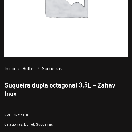
Início
/
Buffet
/
Suqueiras
Suqueira dupla octagonal 3,5L – Zahav
Inox
SKU:
ZNX9010
Categorias:
Buffet
,
Suqueiras