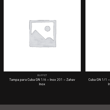
BUFFET
Tampa para Cuba GN 1/6 – Inox 201 – Zahav
Cuba GN 1/1 –
Inox
I