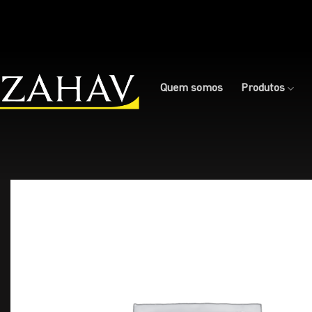
Skip
to
content
Quem somos
Produtos