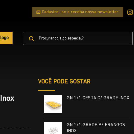
Cadastre- se e receba nossa newsletter
Pesquisar
logo
por:
VOCÊ PODE GOSTAR
Inox
GN 1/1 CESTA C/ GRADE INOX
GN 1/1 GRADE P/ FRANGOS
INOX