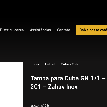
Distribuidores
Assistências
Contato
Baixe nosso catá
Início
/
Buffet
/
Cubas GNs
Tampa para Cuba GN 1/1 – 
201 – Zahav Inox
SKU:
ATS1026