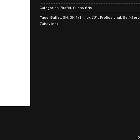
Categorias:
Buffet
,
Cubas GNs
Tags:
Buffet
,
GN
,
GN 1/1
,
Inox 201
,
Profissional
,
Self-Serv
Zahav Inox