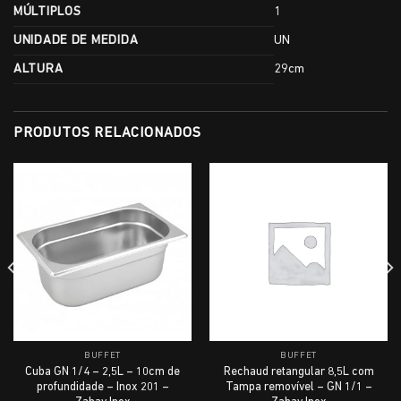
MÚLTIPLOS
1
UNIDADE DE MEDIDA
UN
ALTURA
29cm
PRODUTOS RELACIONADOS
BUFFET
BUFFET
Cuba GN 1/4 – 2,5L – 10cm de
Rechaud retangular 8,5L com
profundidade – Inox 201 –
Tampa removível – GN 1/1 –