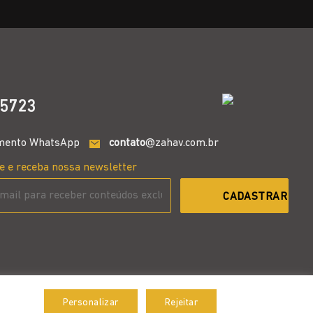
5723
mento WhatsApp
contato
@zahav.com.br
e e receba nossa newsletter
Personalizar
Rejeitar
Aceitar
Desenvolvido por