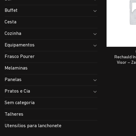
Buffet
Cesta
Cozinha
Equipamentos
Frasco Pourer
Rechauld I
Visor – Za
Melaminas
Panelas
Pratos e Cia
Sem categoria
Talheres
Utensílios para lanchonete