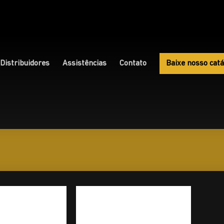
Distribuidores
Assistências
Contato
Baixe nosso catá