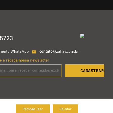
5723
mento WhatsApp
contato
@zahav.com.br
e e receba nossa newsletter
Personalizar
Rejeitar
Aceitar
Desenvolvido por