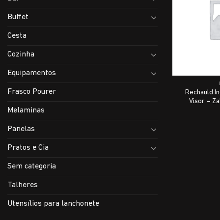
Buffet
Cesta
Cozinha
Equipamentos
Frasco Pourer
Rechauld I
Visor – Za
Melaminas
Panelas
Pratos e Cia
Sem categoria
Talheres
Utensílios para lanchonete