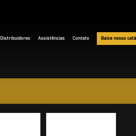
Distribuidores
Assistências
Contato
Baixe nosso catá