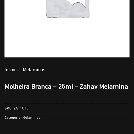
Início
/
Melaminas
Molheira Branca – 25ml – Zahav Melamina
SKU:
ZAT1013
Categoria:
Melaminas