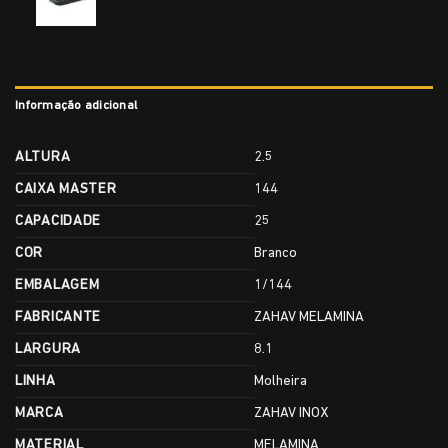
Informação adicional
ALTURA
2.5
CAIXA MASTER
144
CAPACIDADE
25
COR
Branco
EMBALAGEM
1/144
FABRICANTE
ZAHAV MELAMINA
LARGURA
8.1
LINHA
Molheira
MARCA
ZAHAV INOX
MATERIAL
MELAMINA