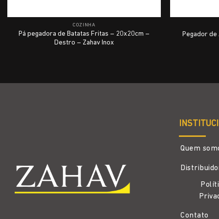
COZINHA
Pá pegadora de Batatas Fritas – 20x20cm –
Pegador de 
Destro – Zahav Inox
INSTITUC
Quem som
Distribuid
Polít
Priva
Contato