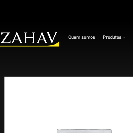
Skip
to
content
Quem somos
Produtos