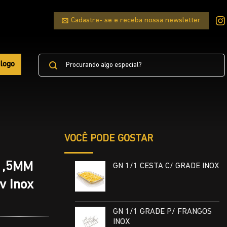
Cadastre- se e receba nossa newsletter
Pesquisar
logo
por:
VOCÊ PODE GOSTAR
1,5MM
GN 1/1 CESTA C/ GRADE INOX
 Inox
GN 1/1 GRADE P/ FRANGOS
INOX