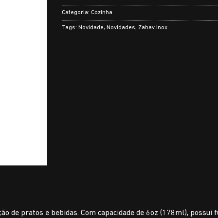
Categoria:
Cozinha
Tags:
Novidade
,
Novidades
,
Zahav Inox
zação de pratos e bebidas. Com capacidade de 6oz (178ml), possu