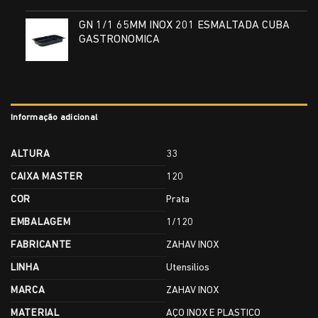
GN 1/1 65MM INOX 201 ESMALTADA CUBA
GASTRONOMICA
Informação adicional
ALTURA
33
CAIXA MASTER
120
COR
Prata
EMBALAGEM
1/120
FABRICANTE
ZAHAV INOX
LINHA
Utensilios
MARCA
ZAHAV INOX
MATERIAL
AÇO INOX E PLASTICO