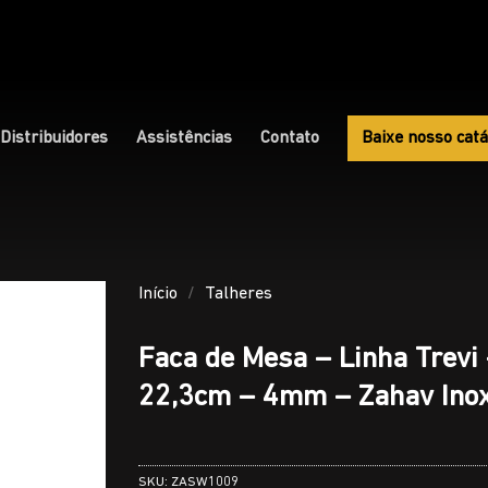
Distribuidores
Assistências
Contato
Baixe nosso catá
Início
/
Talheres
Faca de Mesa – Linha Trevi
22,3cm – 4mm – Zahav Ino
SKU:
ZASW1009