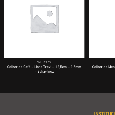
TALHERES
Colher de Café – Linha Trevi – 12,5cm – 1,8mm
Colher de Mes
– Zahav Inox
INSTITUC