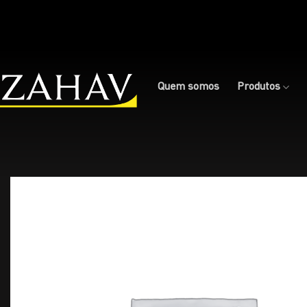
Skip
to
content
Quem somos
Produtos