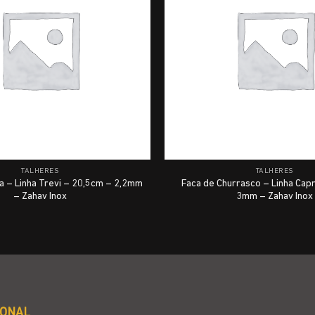
TALHERES
TALHERES
a – Linha Trevi – 20,5cm – 2,2mm
Faca de Churrasco – Linha Capr
– Zahav Inox
3mm – Zahav Inox
IONAL