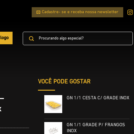
Cadastre- se e receba nossa newsletter
Pesquisar
logo
por:
VOCÊ PODE GOSTAR
 –
GN 1/1 CESTA C/ GRADE INOX
x
GN 1/1 GRADE P/ FRANGOS
INOX