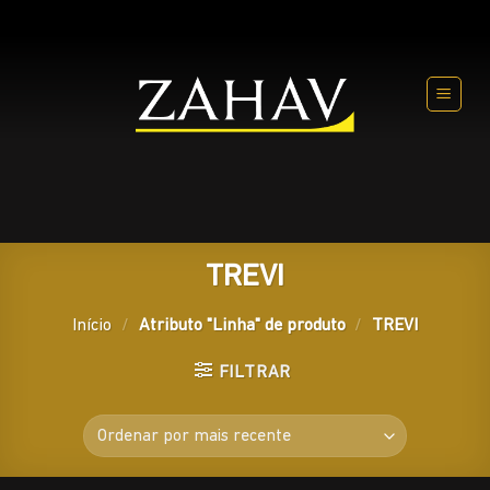
Skip
to
content
TREVI
Início
/
Atributo "Linha" de produto
/
TREVI
FILTRAR