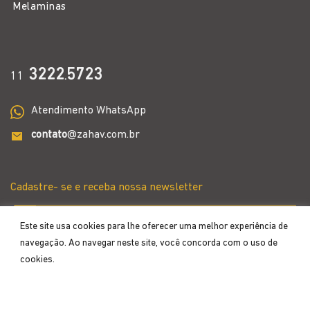
Melaminas
3222
5723
11
.
Atendimento WhatsApp
contato
@zahav.com.br
Cadastre- se e receba nossa newsletter
Este site usa cookies para lhe oferecer uma melhor experiência de
navegação. Ao navegar neste site, você concorda com o uso de
cookies.
Aceitar