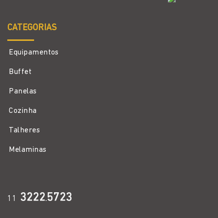
CATEGORIAS
Equipamentos
Buffet
Panelas
Cozinha
Talheres
Melaminas
3222
5723
11
.