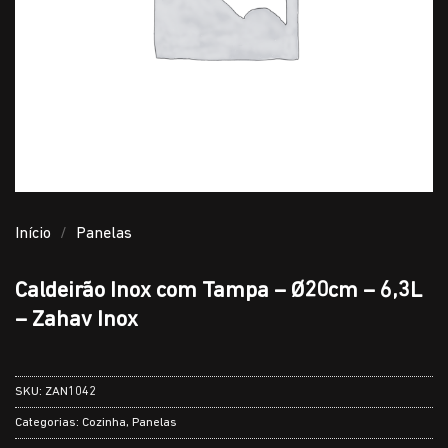
Início
/
Panelas
Caldeirão Inox com Tampa – Ø20cm – 6,3L
– Zahav Inox
SKU:
ZAN1042
Categorias:
Cozinha
,
Panelas