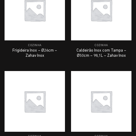
COZINHA
COZINHA
Frigideira Inox – Ø26cm –
Caldeirão Inox com Tampa –
Zahav Inox
Ø50cm – 98,1L – Zahav Inox