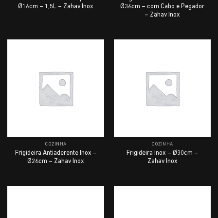
Ø16cm – 1,5L – Zahav Inox
Ø36cm – com Cabo e Pegador
– Zahav Inox
COZINHA
COZINHA
Frigideira Antiaderente Inox –
Frigideira Inox – Ø30cm –
Ø26cm – Zahav Inox
Zahav Inox