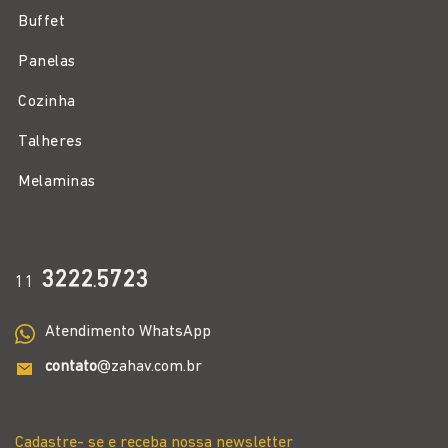
Buffet
Panelas
Cozinha
Talheres
Melaminas
3222
5723
11
.
Atendimento WhatsApp
contato
@zahav.com.br
Cadastre- se e receba nossa newsletter