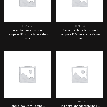
COZINHA
COZINHA
Caçarola Baixa Inox com
Caçarola Baixa Inox com
Tampa – Ø28cm – 8L – Zahav
Tampa – Ø24cm – 5L – Zahav
Inox
Inox
COZINHA
COZINHA
Panela Inox com Tampa –
Frigideira Antiaderente Inox –