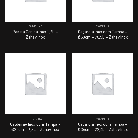
PANELAS
COZINHA
Panela Conica Inox 1,2L –
Caçarola Inox com Tampa –
Zahav Inox
Ø50cm – 78,5L – Zahav Inox
COZINHA
COZINHA
Caldeirão Inox com Tampa –
Caçarola Inox com Tampa –
Ø20cm – 6,3L – Zahav Inox
Ø36cm – 22,4L – Zahav Inox