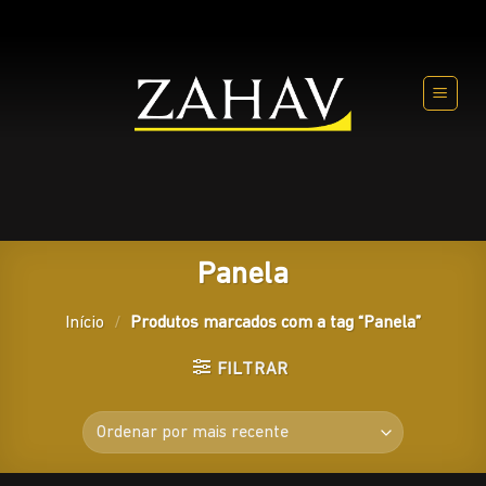
Skip
to
content
Panela
Início
/
Produtos marcados com a tag “Panela”
FILTRAR