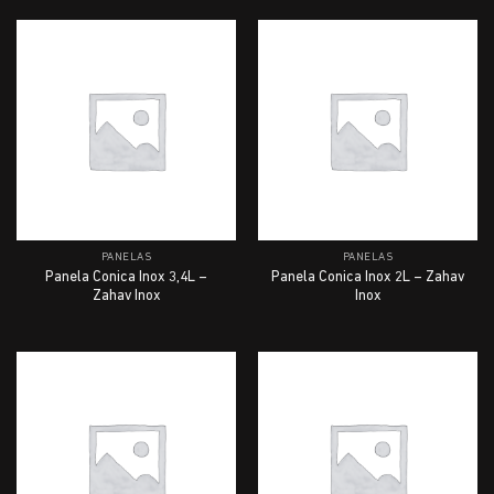
PANELAS
PANELAS
Panela Conica Inox 3,4L –
Panela Conica Inox 2L – Zahav
Zahav Inox
Inox