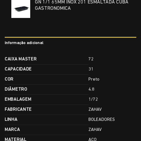
GN 1/1 65MM INOX 201 ESMALTADA CUBA
GASTRONOMICA
Informação adicional
CAIXA MASTER
72
CAPACIDADE
31
COR
Preto
DIÂMETRO
4.8
EMBALAGEM
1/72
FABRICANTE
ZAHAV
LINHA
BOLEADORES
MARCA
ZAHAV
MATERIAL
AÇO