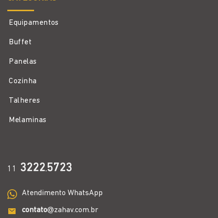
Equipamentos
Buffet
Panelas
Cozinha
Talheres
Melaminas
3222
5723
11
.
Atendimento WhatsApp
contato
@zahav.com.br