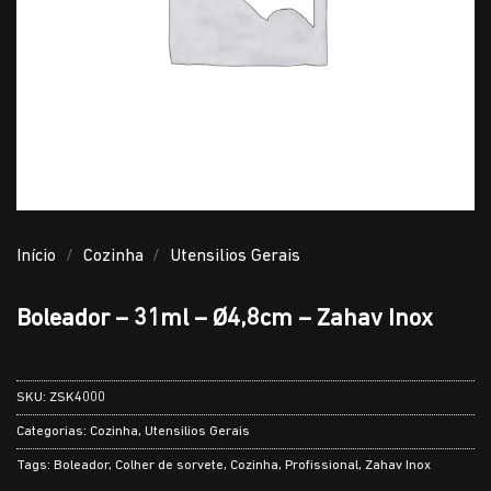
Início
/
Cozinha
/
Utensilios Gerais
Boleador – 31ml – Ø4,8cm – Zahav Inox
SKU:
ZSK4000
Categorias:
Cozinha
,
Utensilios Gerais
Tags:
Boleador
,
Colher de sorvete
,
Cozinha
,
Profissional
,
Zahav Inox