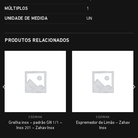
MÚLTIPLOS
1
UNIDADE DE MEDIDA
UN
PRODUTOS RELACIONADOS
COZINHA
COZINHA
Grelha inox – padrão GN 1/1 –
Espremedor de Limão – Zahav
Inox 201 – Zahav Inox
Inox