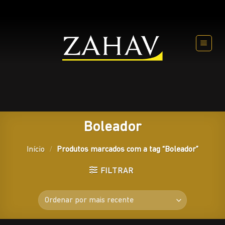
Skip
to
content
Boleador
Início
/
Produtos marcados com a tag “Boleador”
FILTRAR