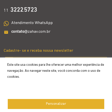
3222
5723
11
.
Atendimento WhatsApp
contato
@zahav.com.br
Cadastre- se e receba nossa newsletter
Este site usa cookies para lhe oferecer uma melhor experiência de
navegação. Ao navegar neste site, você concorda com o uso de
cookies.
Aceitar
Personalizar