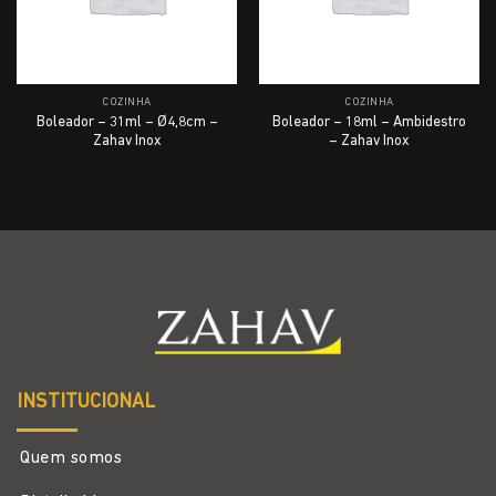
COZINHA
COZINHA
Boleador – 31ml – Ø4,8cm –
Boleador – 18ml – Ambidestro
Zahav Inox
– Zahav Inox
INSTITUCIONAL
Quem somos