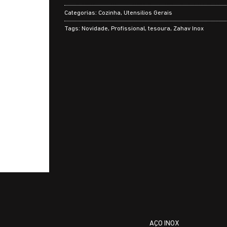
Categorias:
Cozinha
,
Utensilios Gerais
Tags:
Novidade
,
Profissional
,
tesoura
,
Zahav Inox
AÇO INOX