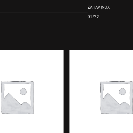
ZAHAV INOX
01/72