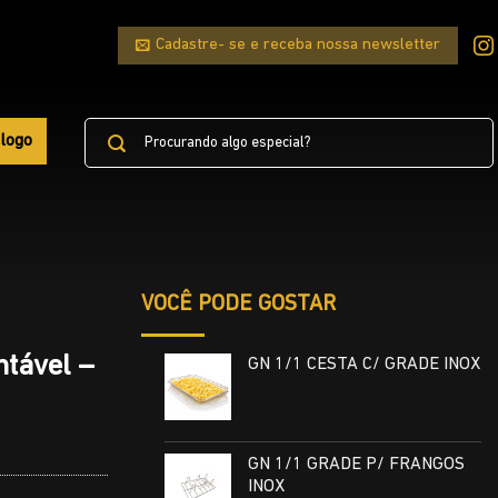
Cadastre- se e receba nossa newsletter
Pesquisar
logo
por:
VOCÊ PODE GOSTAR
ntável –
GN 1/1 CESTA C/ GRADE INOX
GN 1/1 GRADE P/ FRANGOS
INOX