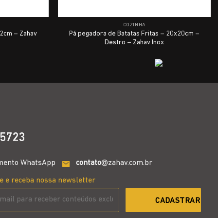
COZINHA
92cm – Zahav
Pá pegadora de Batatas Fritas – 20x20cm –
Destro – Zahav Inox
5723
mento WhatsApp
contato
@zahav.com.br
e e receba nossa newsletter