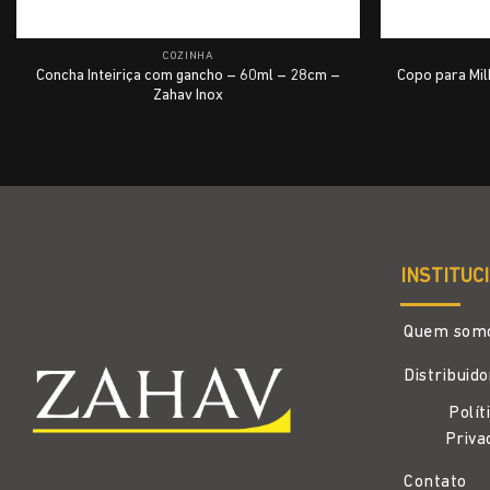
COZINHA
Concha Inteiriça com gancho – 60ml – 28cm –
Copo para Mil
Zahav Inox
INSTITUC
Quem som
Distribuid
Polít
Priva
Contato