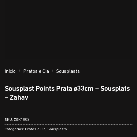
Início
/
Pratos e Cia
/
Sousplasts
Sousplast Points Prata ø33cm – Sousplats
– Zahav
SKU:
ZSK1003
Categorias:
Pratos e Cia
,
Sousplasts