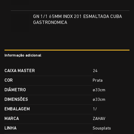
GN 1/1 65MM INOX 201 ESMALTADA CUBA
GASTRONOMICA
Informação adicional
CAIXA MASTER
24
COR
Prata
DIÂMETRO
ø33cm
DIMENSÕES
ø33cm
EMBALAGEM
1/
MARCA
ZAHAV
LINHA
Sousplats