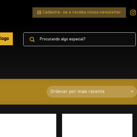
Cadastre- se e receba nossa newsletter
Pesquisar
logo
por: