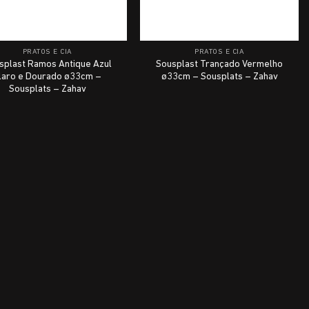
PRATOS E CIA
PRATOS E CIA
splast Ramos Antique Azul
Sousplast Trançado Vermelho
laro e Dourado ø33cm –
ø33cm – Sousplats – Zahav
Sousplats – Zahav