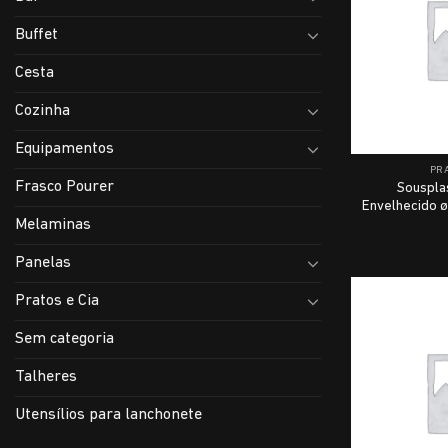
Buffet
Cesta
Cozinha
Equipamentos
PRA
Frasco Pourer
Souspla
Envelhecido 
Melaminas
Panelas
Pratos e Cia
Sem categoria
Talheres
Utensílios para lanchonete