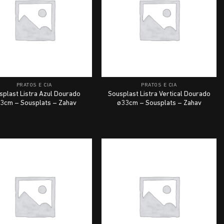
PRATOS E CIA
PRATOS E CIA
splast Listra Azul Dourado
Sousplast Listra Vertical Dourado
3cm – Sousplats – Zahav
ø33cm – Sousplats – Zahav