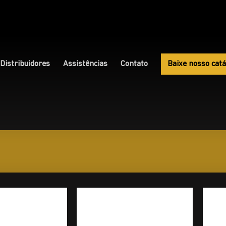
Distribuidores
Assistências
Contato
Baixe nosso catá