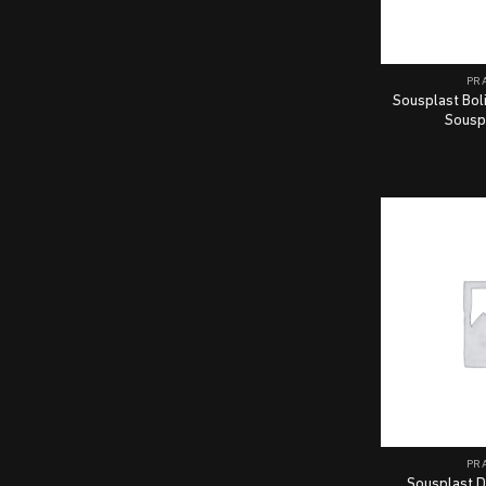
PRA
Sousplast Bol
Sousp
PRA
Sousplast 