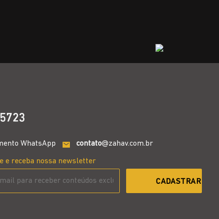
5723
mento WhatsApp
contato
@zahav.com.br
e e receba nossa newsletter