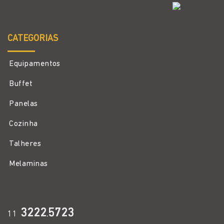
CATEGORIAS
Equipamentos
Buffet
Panelas
Cozinha
Talheres
Melaminas
3222
5723
11
.