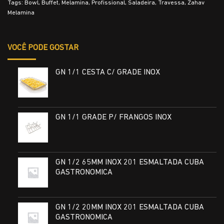
Tags:
Bowl
,
Buffet
,
Melamina
,
Profissional
,
Saladeira
,
Travessa
,
Zahav
Melamina
VOCÊ PODE GOSTAR
GN 1/1 CESTA C/ GRADE INOX
GN 1/1 GRADE P/ FRANGOS INOX
GN 1/2 65MM INOX 201 ESMALTADA CUBA
GASTRONOMICA
GN 1/2 20MM INOX 201 ESMALTADA CUBA
GASTRONOMICA