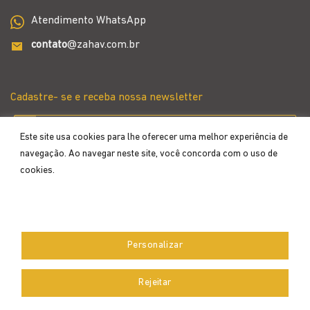
Atendimento WhatsApp
contato
@zahav.com.br
Cadastre- se e receba nossa newsletter
Este site usa cookies para lhe oferecer uma melhor experiência de
navegação. Ao navegar neste site, você concorda com o uso de
cookies.
Aceitar
Personalizar
Desenvolvido por
Rejeitar
Copyright 2026 ©
Zahav
- Todos os direitos reservados