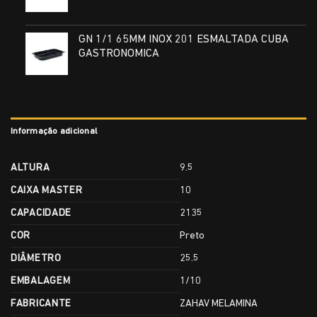
GN 1/1 65MM INOX 201 ESMALTADA CUBA
GASTRONOMICA
Informação adicional
ALTURA
9.5
CAIXA MASTER
10
CAPACIDADE
2135
COR
Preto
DIÂMETRO
25.5
EMBALAGEM
1/10
FABRICANTE
ZAHAV MELAMINA