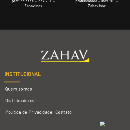
profundidade – Inox 201 –
profundidade – Inox 201 –
Zahav Inox
Zahav Inox
INSTITUCIONAL
Quem somos
Distribuidores
Política de Privacidade
Contato