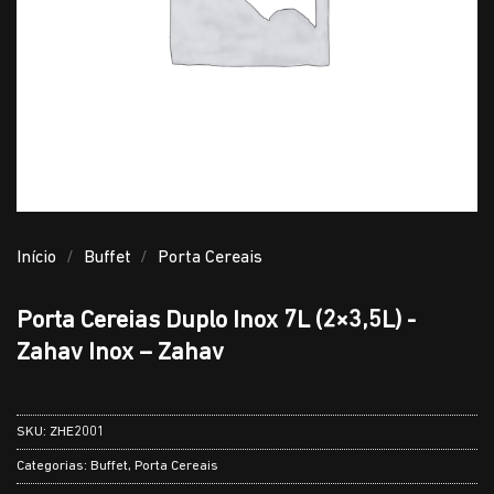
Início
/
Buffet
/
Porta Cereais
Porta Cereias Duplo Inox 7L (2×3,5L) -
Zahav Inox – Zahav
SKU:
ZHE2001
Categorias:
Buffet
,
Porta Cereais