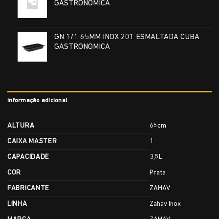
GASTRONOMICA
GN 1/1 65MM INOX 201 ESMALTADA CUBA
GASTRONOMICA
Informação adicional
ALTURA
65cm
CAIXA MASTER
1
CAPACIDADE
3,5L
COR
Prata
FABRICANTE
ZAHAV
LINHA
Zahav Inox