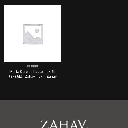
BUFFET
Porta Cereias Duplo Inox 7L
(2×3,5L) -Zahav Inox – Zahav