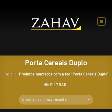
Skip
to
content
Porta Cereais Duplo
Início
/
Produtos marcados com a tag “Porta Cereais Duplo”
FILTRAR