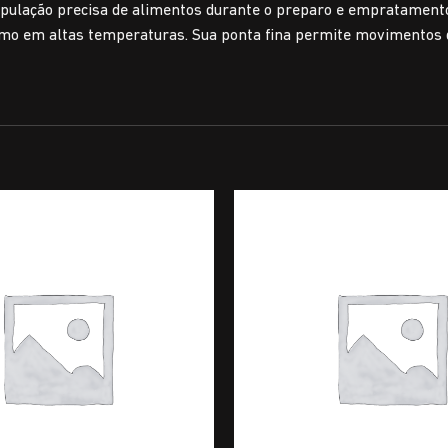
nipulação precisa de alimentos durante o preparo e empratamen
esmo em altas temperaturas. Sua ponta fina permite movimentos d