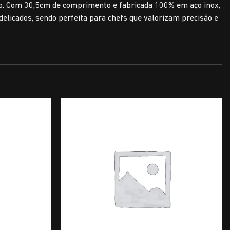
to. Com 30,5cm de comprimento e fabricada 100% em aço inox,
elicados, sendo perfeita para chefs que valorizam precisão e