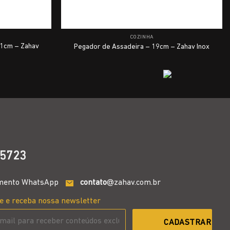
COZINHA
61cm – Zahav
Pegador de Assadeira – 19cm – Zahav Inox
5723
mento WhatsApp
contato
@zahav.com.br
e e receba nossa newsletter