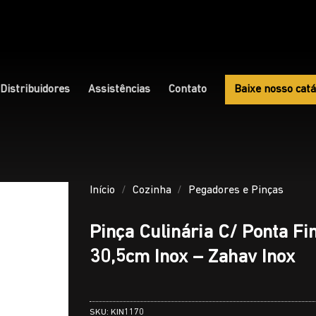
Distribuidores
Assistências
Contato
Baixe nosso catá
Início
/
Cozinha
/
Pegadores e Pinças
Pinça Culinária C/ Ponta Fi
30,5cm Inox – Zahav Inox
SKU:
KIN1170