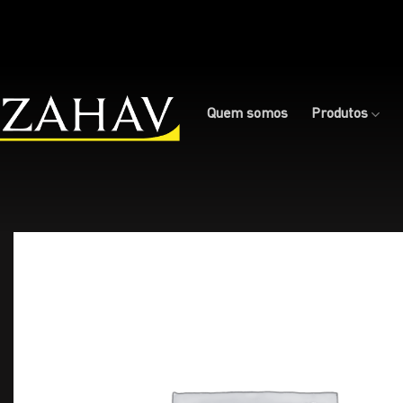
Skip
to
content
Quem somos
Produtos