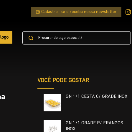
Cadastre- se e receba nossa newsletter
Pesquisar
logo
por:
VOCÊ PODE GOSTAR
na
GN 1/1 CESTA C/ GRADE INOX
GN 1/1 GRADE P/ FRANGOS
INOX