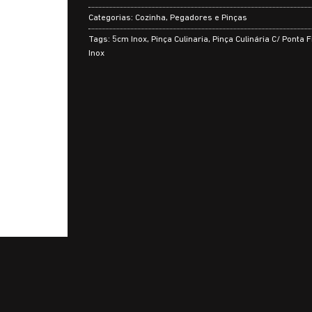
Categorias:
Cozinha
,
Pegadores e Pinças
Tags:
5cm Inox
,
Pinça Culinaria
,
Pinça Culinária C/ Ponta F
Inox