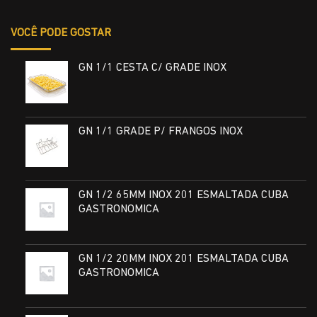
VOCÊ PODE GOSTAR
GN 1/1 CESTA C/ GRADE INOX
GN 1/1 GRADE P/ FRANGOS INOX
GN 1/2 65MM INOX 201 ESMALTADA CUBA
GASTRONOMICA
GN 1/2 20MM INOX 201 ESMALTADA CUBA
GASTRONOMICA