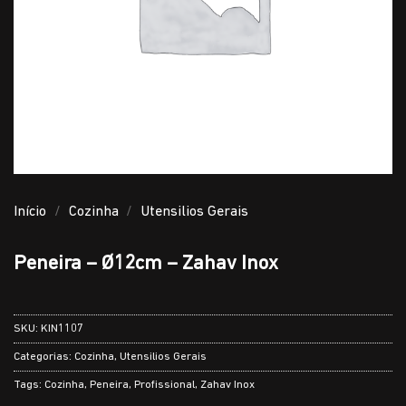
Início
/
Cozinha
/
Utensilios Gerais
Peneira – Ø12cm – Zahav Inox
SKU:
KIN1107
Categorias:
Cozinha
,
Utensilios Gerais
Tags:
Cozinha
,
Peneira
,
Profissional
,
Zahav Inox