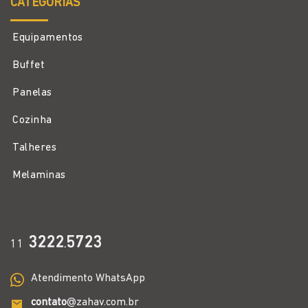
CATEGORIAS
Equipamentos
Buffet
Panelas
Cozinha
Talheres
Melaminas
3222
5723
11
.
Atendimento WhatsApp
contato
@zahav.com.br