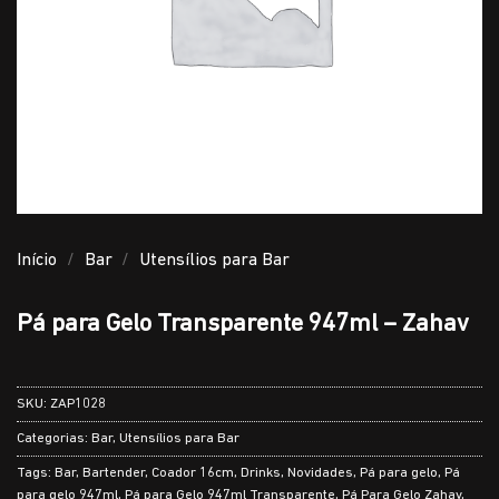
Início
/
Bar
/
Utensílios para Bar
Pá para Gelo Transparente 947ml – Zahav
SKU:
ZAP1028
Categorias:
Bar
,
Utensílios para Bar
Tags:
Bar
,
Bartender
,
Coador 16cm
,
Drinks
,
Novidades
,
Pá para gelo
,
Pá
para gelo 947ml
,
Pá para Gelo 947ml Transparente
,
Pá Para Gelo Zahav
,