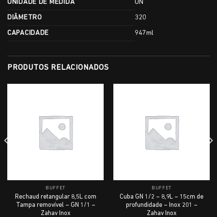
UNIDADE DE MEDIDA
UN
DIÂMETRO
320
CAPACIDADE
947ml
PRODUTOS RELACIONADOS
BUFFET
BUFFET
Rechaud retangular 8,5L com
Cuba GN 1/2 – 8,9L – 15cm de
Tampa removível – GN 1/1 –
profundidade – Inox 201 –
Zahav Inox
Zahav Inox