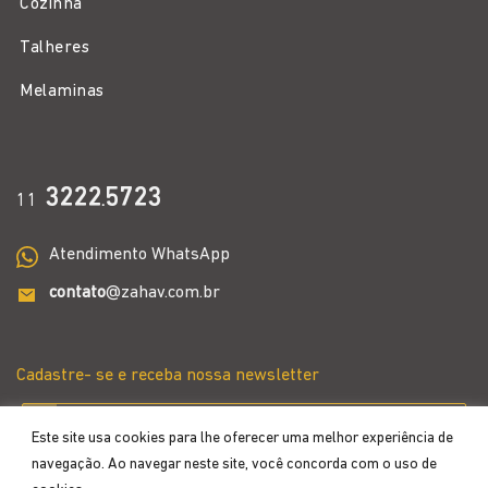
Cozinha
Talheres
Melaminas
3222
5723
11
.
Atendimento WhatsApp
contato
@zahav.com.br
Cadastre- se e receba nossa newsletter
Este site usa cookies para lhe oferecer uma melhor experiência de
navegação. Ao navegar neste site, você concorda com o uso de