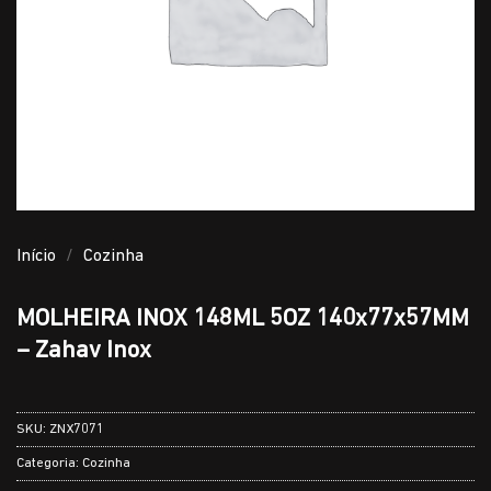
Início
/
Cozinha
MOLHEIRA INOX 148ML 5OZ 140x77x57MM
– Zahav Inox
SKU:
ZNX7071
Categoria:
Cozinha