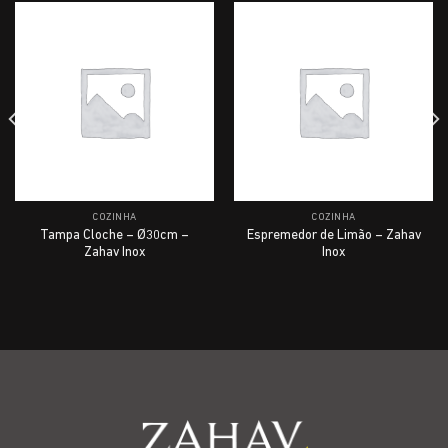
COZINHA
COZINHA
Tampa Cloche – Ø30cm –
Espremedor de Limão – Zahav
Zahav Inox
Inox