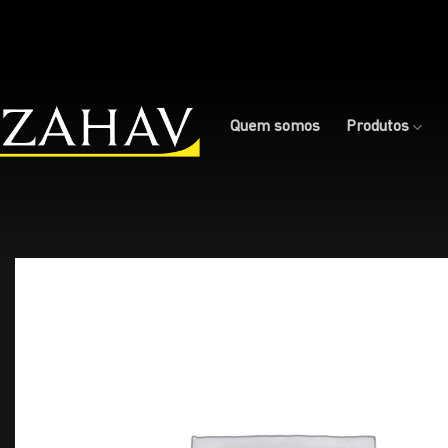
Skip
to
content
Quem somos
Produtos