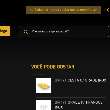
Cadastre- se e receba nossa newsletter
Pesquisar
logo
por:
VOCÊ PODE GOSTAR
GN 1/1 CESTA C/ GRADE INOX
GN 1/1 GRADE P/ FRANGOS
INOX