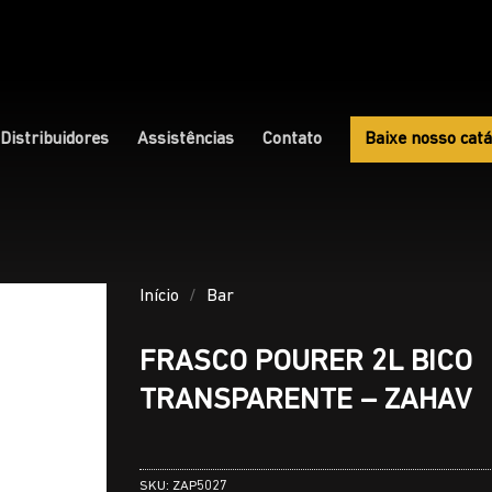
Distribuidores
Assistências
Contato
Baixe nosso catá
Início
/
Bar
FRASCO POURER 2L BICO
TRANSPARENTE – ZAHAV
SKU:
ZAP5027