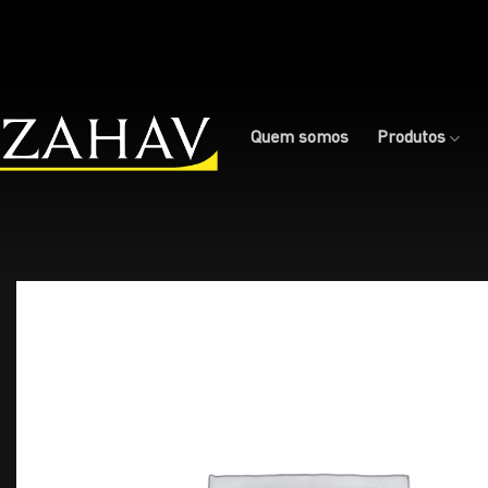
Skip
to
content
Quem somos
Produtos