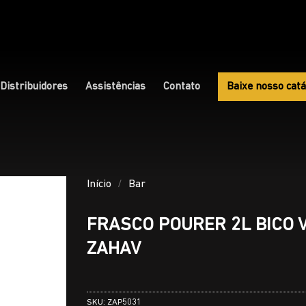
Distribuidores
Assistências
Contato
Baixe nosso catá
Início
/
Bar
FRASCO POURER 2L BICO 
ZAHAV
SKU:
ZAP5031