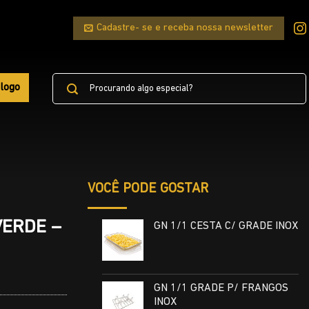
Cadastre- se e receba nossa newsletter
Pesquisar
logo
por:
VOCÊ PODE GOSTAR
VERDE –
GN 1/1 CESTA C/ GRADE INOX
GN 1/1 GRADE P/ FRANGOS
INOX