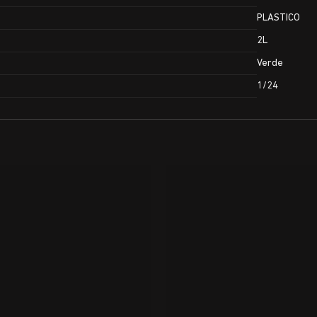
PLASTICO
2L
Verde
1/24