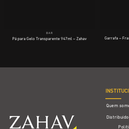
BAR
Garrafa – Fra
Pá para Gelo Transparente 947ml – Zahav
INSTITUC
Quem som
Distribuid
Polít